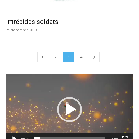
Intrépides soldats !
25 décembre 2019
2
3
4
Lecteur
vidéo