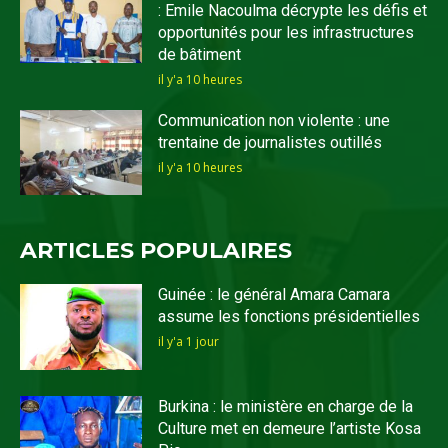
: Emile Nacoulma décrypte les défis et
opportunités pour les infrastructures
de bâtiment
il y'a 10 heures
Communication non violente : une
trentaine de journalistes outillés
il y'a 10 heures
ARTICLES POPULAIRES
Guinée : le général Amara Camara
assume les fonctions présidentielles
il y'a 1 jour
Burkina : le ministère en charge de la
Culture met en demeure l’artiste Kosa