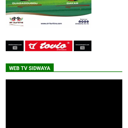
WEB TV SIDWAYA
Lecteur
vidéo