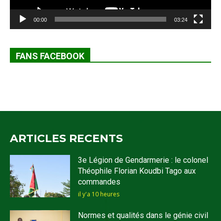
00:00
03:24
FANS FACEBOOK
ARTICLES RECENTS
3e Légion de Gendarmerie : le colonel
Théophile Florian Koudbi Tago aux
commandes
il y'a 10 heures
Normes et qualités dans le génie civil