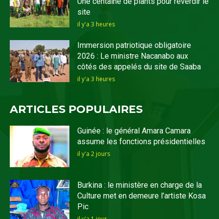
Une centaine de plants pour reverdir le
site
il y'a 3 heures
Immersion patriotique obligatoire
2026 : Le ministre Nacanabo aux
côtés des appelés du site de Saaba
il y'a 3 heures
ARTICLES POPULAIRES
Guinée : le général Amara Camara
assume les fonctions présidentielles
il y'a 2 jours
Burkina : le ministère en charge de la
Culture met en demeure l’artiste Kosa
Pic
il y'a 1 jour