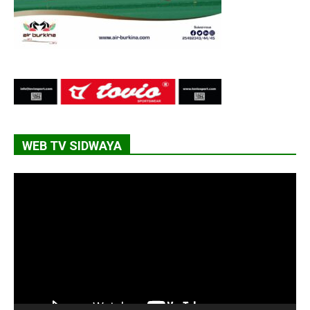
WEB TV SIDWAYA
Lecteur
vidéo