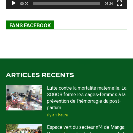
00:00
03:24
FANS FACEBOOK
ARTICLES RECENTS
Lutte contre la mortalité maternelle: La
SOGOB forme les sages-femmes à la
prévention de l’hémorragie du post-
partum
il y'a 1 heure
Espace vert du secteur n°4 de Manga: