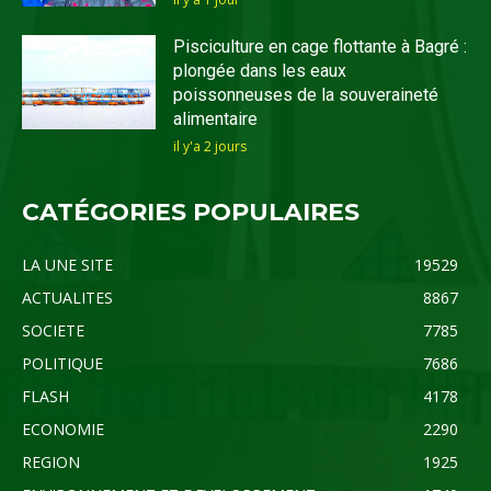
Pisciculture en cage flottante à Bagré :
plongée dans les eaux
poissonneuses de la souveraineté
alimentaire
il y'a 2 jours
CATÉGORIES POPULAIRES
LA UNE SITE
19529
ACTUALITES
8867
SOCIETE
7785
POLITIQUE
7686
FLASH
4178
ECONOMIE
2290
REGION
1925