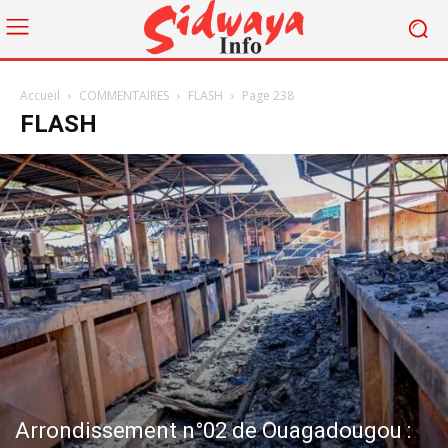
Accueil
COMMENTAIRES
FLASH
Page 238
FLASH
Arrondissement n°02 de Ouagadougou :