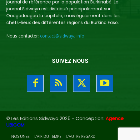
journal de référence par la population Burkinabè. Le
journal Sidwaya est distribué principalement sur
Ouagadougou la capitale, mais également dans les
chefs-lieux des différentes régions du Burkina Faso.
Nous contacter:
contact@sidwaya.info
SUIVEZ NOUS
© Les Editions Sidwaya 2025 - Conception:
Agence
UBICOM
NOS UNES
L’AIR DU TEMPS
L’AUTRE REGARD