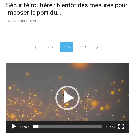
Sécurité routière : bientôt des mesures pour
imposer le port du...
16 novembre 2024
237
238
239
Lecteur
vidéo
00:00
01:03