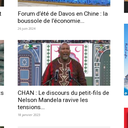
t
Forum d’été de Davos en Chine : la
boussole de l’économie...
26 juin 2024
ts
CHAN : Le discours du petit-fils de
Nelson Mandela ravive les
tensions...
18 janvier 2023