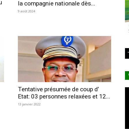
u
la compagnie nationale dès...
9 août 2024
Tentative présumée de coup d’
Le
Etat: 03 personnes relaxées et 12...
vi
13 janvier 2022