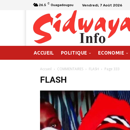
C
Vendredi, 7 Août 2026
26.5
Ouagadougou
ACCUEIL
POLITIQUE
ECONOMIE
Accueil
COMMENTAIRES
FLASH
Page 333
FLASH