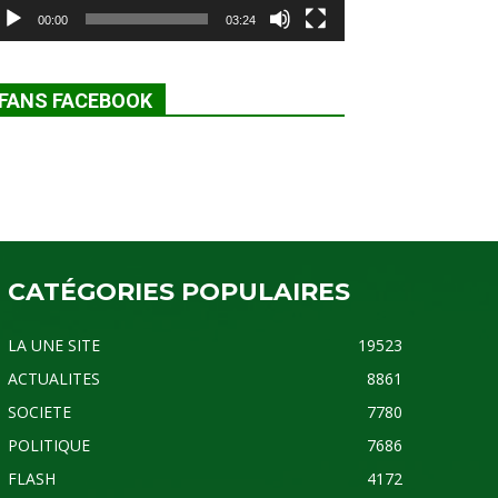
00:00
03:24
FANS FACEBOOK
CATÉGORIES POPULAIRES
LA UNE SITE
19523
ACTUALITES
8861
SOCIETE
7780
POLITIQUE
7686
FLASH
4172