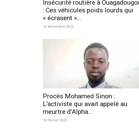
Insécurité routière à Ouagadougo
: Ces véhicules poids lourds qui
« écrasent »...
12 décembre 2023
Procès Mohamed Sinon :
L’activiste qui avait appelé au
meurtre d’Alpha...
10 février 2023