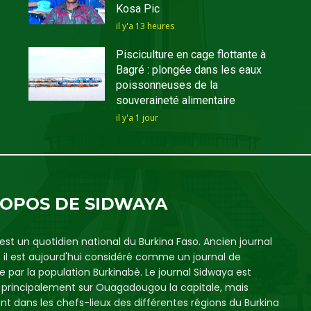
Kosa Pic
il y'a 13 heures
Pisciculture en cage flottante à
Bagré : plongée dans les eaux
poissonneuses de la
souveraineté alimentaire
il y'a 1 jour
ROPOS DE SIDWAYA
est un quotidien national du Burkina Faso. Ancien journal
, il est aujourd'hui considéré comme un journal de
e par la population Burkinabè. Le journal Sidwaya est
é principalement sur Ouagadougou la capitale, mais
t dans les chefs-lieux des différentes régions du Burkina