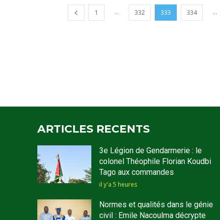
...
...
1
332
333
334
ARTICLES RECENTS
3e Légion de Gendarmerie : le
colonel Théophile Florian Koudbi
Tago aux commandes
il y'a 5 heures
Normes et qualités dans le génie
civil : Emile Nacoulma décrypte