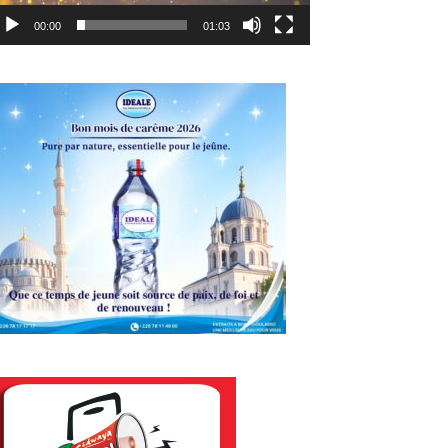
00:00
01:03