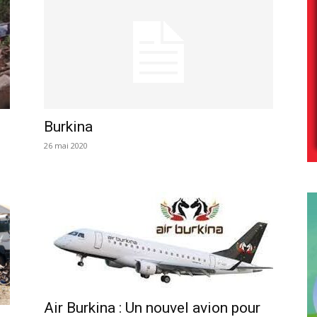
Burkina
26 mai 2020
Air Burkina : Un nouvel avion pour