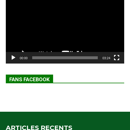
vidéo
00:00
03:24
FANS FACEBOOK
ARTICLES RECENTS