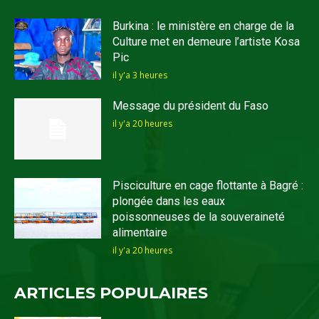
Burkina : le ministère en charge de la
Culture met en demeure l’artiste Kosa
Pic
il y'a 3 heures
Message du président du Faso
il y'a 20 heures
Pisciculture en cage flottante à Bagré :
plongée dans les eaux
poissonneuses de la souveraineté
alimentaire
il y'a 20 heures
ARTICLES POPULAIRES