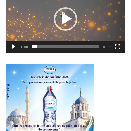
00:00
01:03