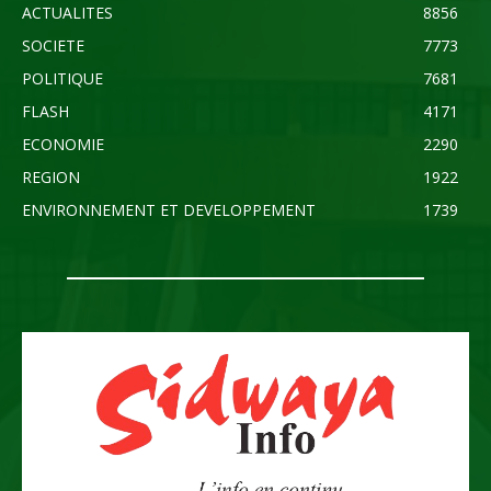
ACTUALITES
8856
SOCIETE
7773
POLITIQUE
7681
FLASH
4171
ECONOMIE
2290
REGION
1922
ENVIRONNEMENT ET DEVELOPPEMENT
1739