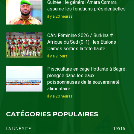
Guinée : le général Amara Camara
assume les fonctions présidentielles
il y'a 20 heures
CAN Féminine 2026 / Burkina #
Afrique du Sud (0-1) : les Etalons
Dames sorties la tête haute
il y'a 2 jours
Pisciculture en cage flottante à Bagré :
plongée dans les eaux
poissonneuses de la souveraineté
alimentaire
il y'a 20 heures
CATÉGORIES POPULAIRES
LA UNE SITE
19516