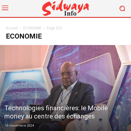
Accueil
ECONOMIE
Page 223
ECONOMIE
Technologies financières: le Mobile
money au centre des échanges
13 novembre 2024