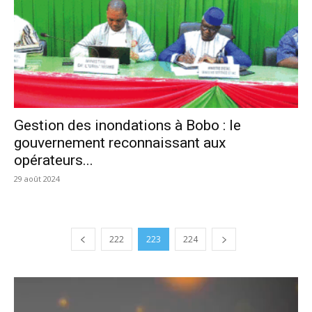
Gestion des inondations à Bobo : le
gouvernement reconnaissant aux
opérateurs...
29 août 2024
222
223
224
Lecteur
vidéo