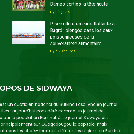
Dames sorties la tête haute
il y'a 2 jours
Pisciculture en cage flottante à
Bagré : plongée dans les eaux
poissonneuses de la
souveraineté alimentaire
il y'a 20 heures
ROPOS DE SIDWAYA
est un quotidien national du Burkina Faso. Ancien journal
, il est aujourd'hui considéré comme un journal de
e par la population Burkinabè. Le journal Sidwaya est
é principalement sur Ouagadougou la capitale, mais
t dans les chefs-lieux des différentes régions du Burkina