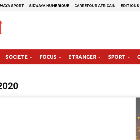
DWAYA SPORT
SIDWAYA NUMERIQUE
CARREFOUR AFRICAIN
EDITIONS
SOCIETE
FOCUS
ETRANGER
SPORT
2020
Le
vi