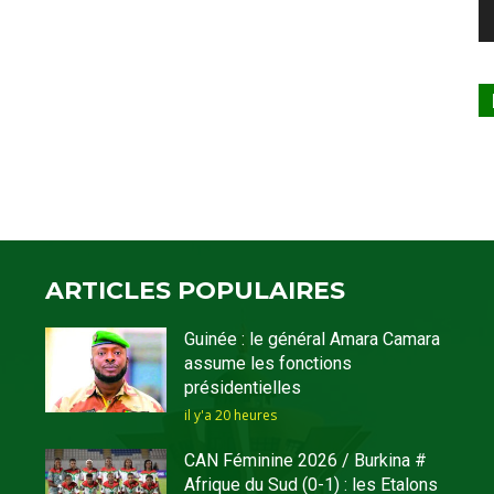
ARTICLES POPULAIRES
Guinée : le général Amara Camara
assume les fonctions
présidentielles
il y'a 20 heures
CAN Féminine 2026 / Burkina #
Afrique du Sud (0-1) : les Etalons