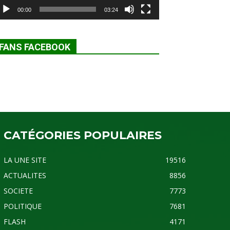
00:00
03:24
FANS FACEBOOK
CATÉGORIES POPULAIRES
LA UNE SITE
19516
ACTUALITES
8856
SOCIETE
7773
POLITIQUE
7681
FLASH
4171