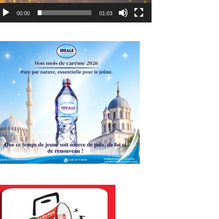
00:00
01:03