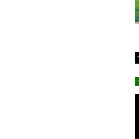
Le
vi