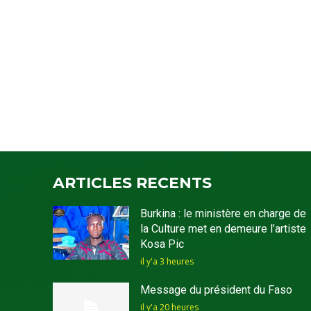
ARTICLES RECENTS
Burkina : le ministère en charge de
la Culture met en demeure l’artiste
Kosa Pic
il y'a 3 heures
Message du président du Faso
il y'a 20 heures