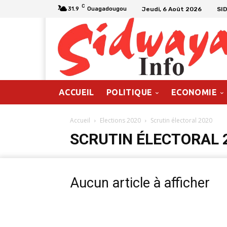
C
Jeudi, 6 Août 2026
SI
31.9
Ouagadougou
ACCUEIL
POLITIQUE
ECONOMIE
Accueil
Elections 2020
Scrutin électoral 2020
SCRUTIN ÉLECTORAL 
Aucun article à afficher