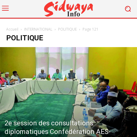
Accueil
INTERNATIONAL
POLITIQUE
Page 121
POLITIQUE
2e session des consultations
diplomatiques Confédération AES-