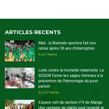
ARTICLES RECENTS
Mali : la Biennale sportive fait son
retour après 36 ans d’interruption
il y'a 7 heures
Lutte contre la mortalité maternelle: La
SOGOB forme les sages-femmes à la
prévention de l’hémorragie du post-
partum
il y'a 21 heures
Espace vert du secteur n°4 de Manga:
Une centaine de plants pour reverdir le