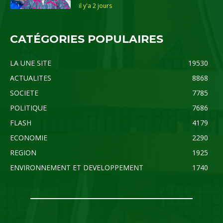
il y'a 2 jours
CATÉGORIES POPULAIRES
LA UNE SITE
19530
ACTUALITES
8868
SOCIETE
7785
POLITIQUE
7686
FLASH
4179
ECONOMIE
2290
REGION
1925
ENVIRONNEMENT ET DEVELOPPEMENT
1740