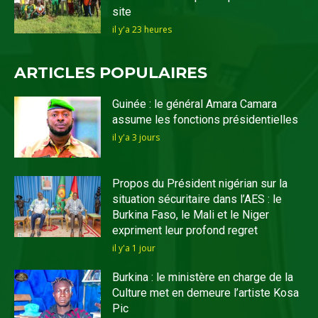
site
il y'a 23 heures
ARTICLES POPULAIRES
Guinée : le général Amara Camara
assume les fonctions présidentielles
il y'a 3 jours
Propos du Président nigérian sur la
situation sécuritaire dans l’AES : le
Burkina Faso, le Mali et le Niger
expriment leur profond regret
il y'a 1 jour
Burkina : le ministère en charge de la
Culture met en demeure l’artiste Kosa
Pic