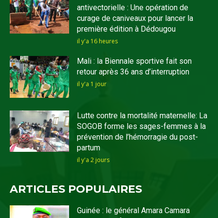
antivectorielle : Une opération de
curage de caniveaux pour lancer la
première édition à Dédougou
il y'a 16 heures
Mali : la Biennale sportive fait son
retour après 36 ans d’interruption
il y'a 1 jour
Lutte contre la mortalité maternelle: La
SOGOB forme les sages-femmes à la
prévention de l’hémorragie du post-
partum
il y'a 2 jours
ARTICLES POPULAIRES
Guinée : le général Amara Camara