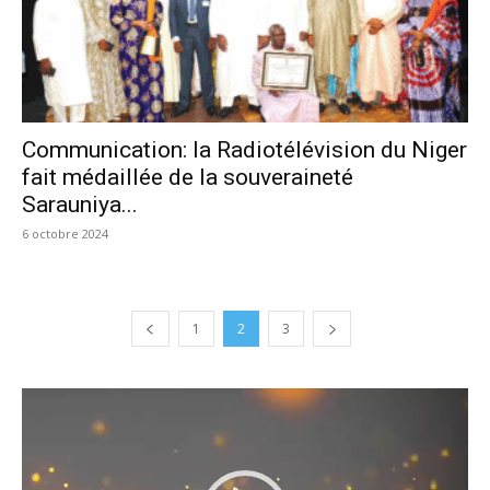
Communication: la Radiotélévision du Niger
fait médaillée de la souveraineté
Sarauniya...
6 octobre 2024
1
2
3
Lecteur
vidéo