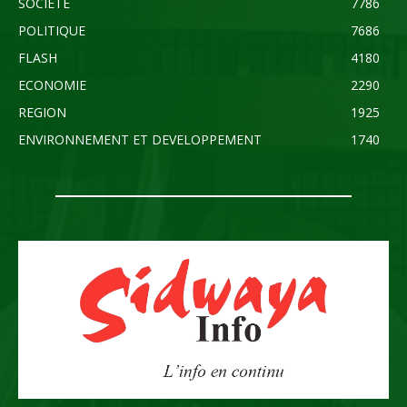
SOCIETE
7786
POLITIQUE
7686
FLASH
4180
ECONOMIE
2290
REGION
1925
ENVIRONNEMENT ET DEVELOPPEMENT
1740