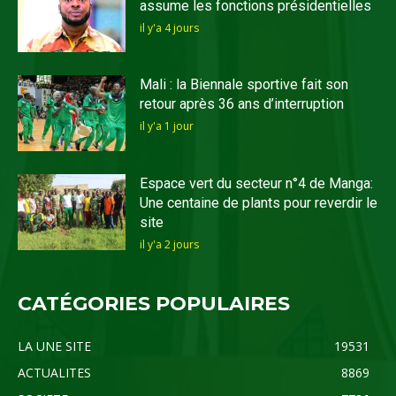
assume les fonctions présidentielles
il y'a 4 jours
Mali : la Biennale sportive fait son
retour après 36 ans d’interruption
il y'a 1 jour
Espace vert du secteur n°4 de Manga:
Une centaine de plants pour reverdir le
site
il y'a 2 jours
CATÉGORIES POPULAIRES
LA UNE SITE
19531
ACTUALITES
8869