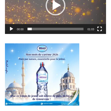
00:00
01:03