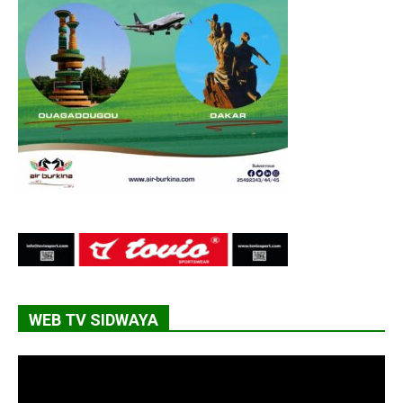
WEB TV SIDWAYA
Lecteur
vidéo