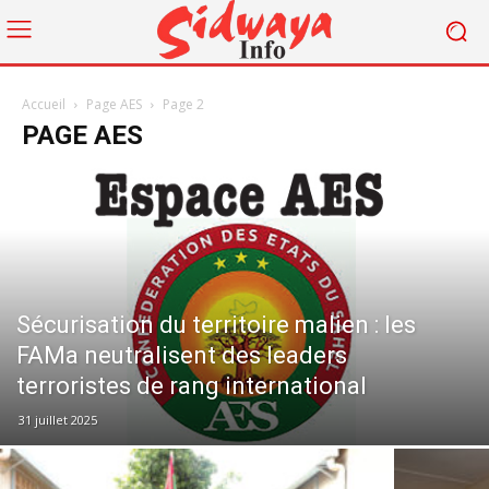
Accueil
Page AES
Page 2
PAGE AES
Sécurisation du territoire malien : les
FAMa neutralisent des leaders
terroristes de rang international
31 juillet 2025