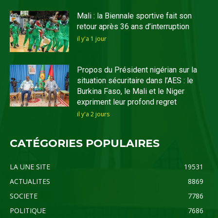
Mali : la Biennale sportive fait son
retour après 36 ans d’interruption
il y'a 1 jour
Propos du Président nigérian sur la
situation sécuritaire dans l’AES : le
Burkina Faso, le Mali et le Niger
expriment leur profond regret
il y'a 2 jours
CATÉGORIES POPULAIRES
LA UNE SITE
19531
ACTUALITES
8869
SOCIETE
7786
POLITIQUE
7686