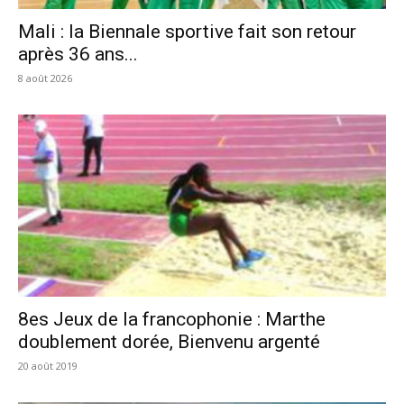
Mali : la Biennale sportive fait son retour
après 36 ans...
8 août 2026
8es Jeux de la francophonie : Marthe
doublement dorée, Bienvenu argenté
20 août 2019