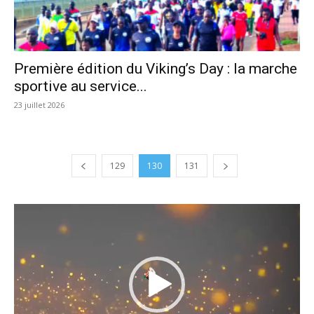
Première édition du Viking’s Day : la marche
sportive au service...
23 juillet 2026
129
130
131
Lecteur
vidéo