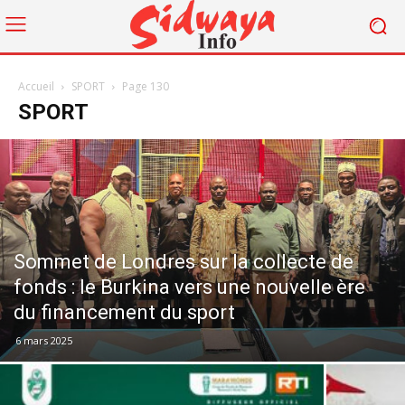
Accueil
SPORT
Page 130
SPORT
Sommet de Londres sur la collecte de
fonds : le Burkina vers une nouvelle ère
du financement du sport
6 mars 2025