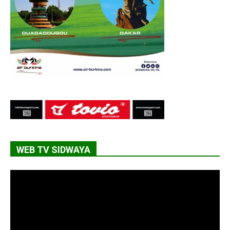
WEB TV SIDWAYA
Lecteur
vidéo