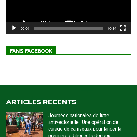
00:00
03:24
FANS FACEBOOK
ARTICLES RECENTS
Journées nationales de lutte
antivectorielle : Une opération de
curage de caniveaux pour lancer la
première édition à Dédougou