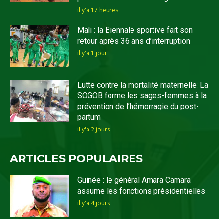
il y'a 17 heures
Mali : la Biennale sportive fait son
retour après 36 ans d’interruption
il y'a 1 jour
Lutte contre la mortalité maternelle: La
SOGOB forme les sages-femmes à la
prévention de l’hémorragie du post-
partum
il y'a 2 jours
ARTICLES POPULAIRES
Guinée : le général Amara Camara
assume les fonctions présidentielles
il y'a 4 jours