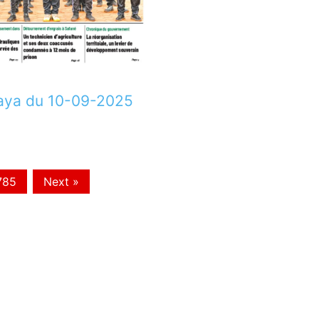
aya du 10-09-2025
785
Next »