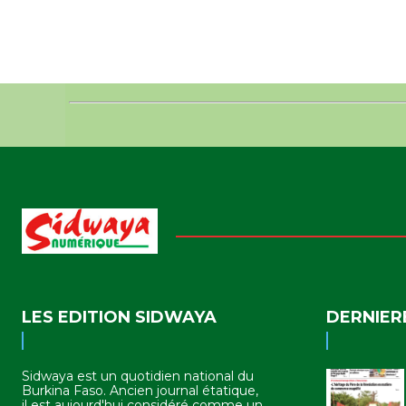
LES EDITION SIDWAYA
DERNIER
Sidwaya est un quotidien national du
Burkina Faso. Ancien journal étatique,
il est aujourd'hui considéré comme un