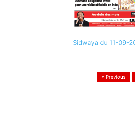
Sidwaya du 11-09-2
« Previous