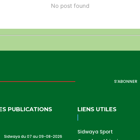
No post found
S’ABONNER
ES PUBLICATIONS
LIENS UTILES
Sidwaya Sport
Sidwaya du 07 au 09-08-2026