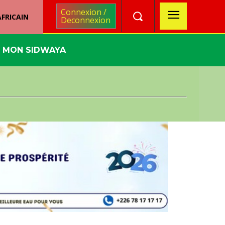
Connexion /
FRICAIN
Deconnexion
MON SIDWAYA