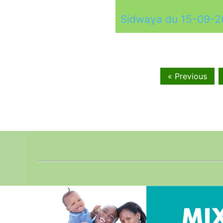
Sidwaya du 15-09-
« Previous