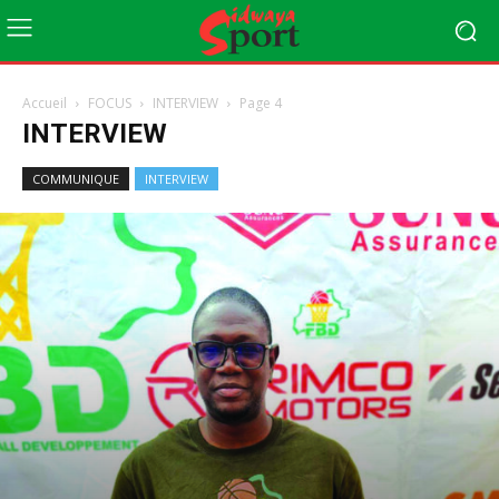
Accueil
FOCUS
INTERVIEW
Page 4
INTERVIEW
COMMUNIQUE
INTERVIEW