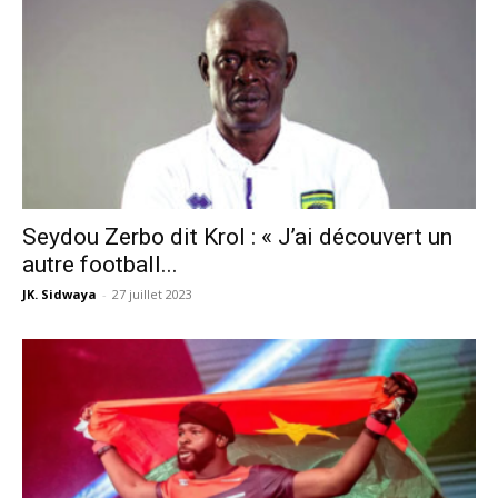
Seydou Zerbo dit Krol : « J’ai découvert un
autre football...
JK. Sidwaya
-
27 juillet 2023