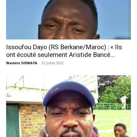
Issoufou Dayo (RS Berkane/Maroc) : « Ils
ont écouté seulement Aristide Bancé...
Wamini SIDWAYA
-
22 juillet 2022