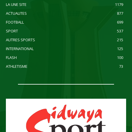
LA UNE SITE
1179
ACTUALITES
877
FOOTBALL
699
SPORT
537
AUTRES SPORTS
215
INTERNATIONAL
125
FLASH
100
ATHLETISME
73