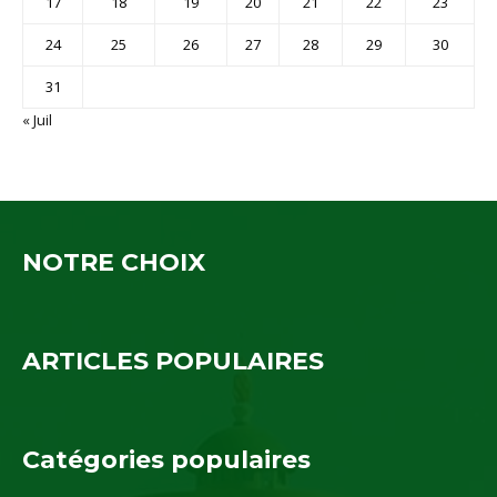
17
18
19
20
21
22
23
24
25
26
27
28
29
30
31
« Juil
NOTRE CHOIX
ARTICLES POPULAIRES
Catégories populaires