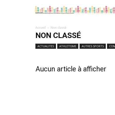
Accueil
Non classé
NON CLASSÉ
ACTUALITES
ATHLETISME
AUTRES SPORTS
COM
Aucun article à afficher