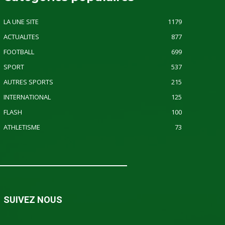
LA UNE SITE
1179
ACTUALITES
877
FOOTBALL
699
SPORT
537
AUTRES SPORTS
215
INTERNATIONAL
125
FLASH
100
ATHLETISME
73
SUIVEZ NOUS