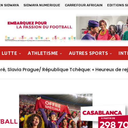
EN SIDWAYA
SIDWAYA NUMERIQUE
CARREFOUR AFRICAIN
EDITIONS S
LUTTE
ATHLETISME
AUTRES SPORTS
INT
, Slavia Prague/ République Tchèque: « Heureux de rej
n »