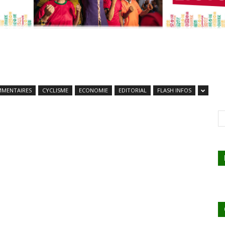
MENTAIRES
CYCLISME
ECONOMIE
EDITORIAL
FLASH INFOS