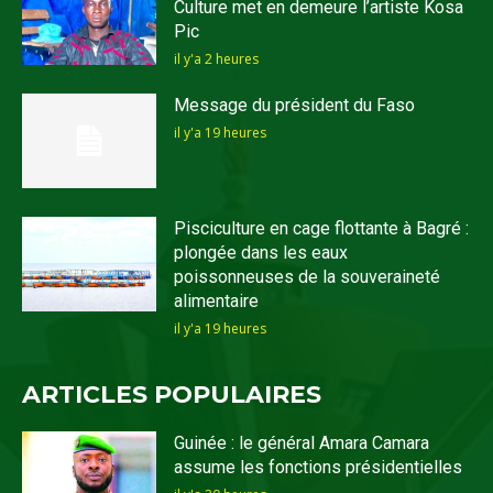
Culture met en demeure l’artiste Kosa
Pic
il y'a 2 heures
Message du président du Faso
il y'a 19 heures
Pisciculture en cage flottante à Bagré :
plongée dans les eaux
poissonneuses de la souveraineté
alimentaire
il y'a 19 heures
ARTICLES POPULAIRES
Guinée : le général Amara Camara
assume les fonctions présidentielles