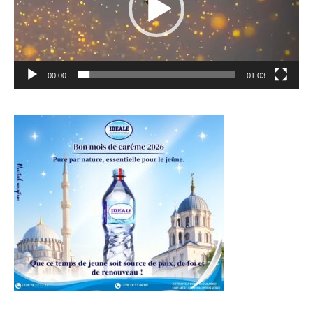
00:00
01:03