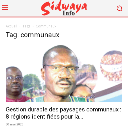
Accueil
Tags
Communaux
Tag: communaux
Gestion durable des paysages communaux :
8 régions identifiées pour la...
30 mai 2023