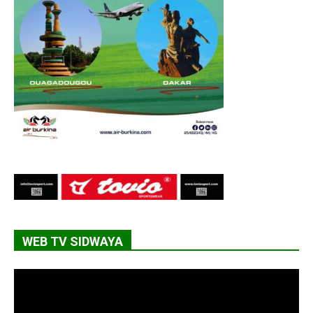
WEB TV SIDWAYA
Lecteur
vidéo