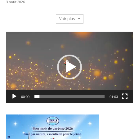
3 août 2026
Voir plus
Lecteur
vidéo
00:00
01:03