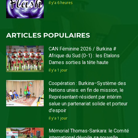
il y'a 6 heures
ARTICLES POPULAIRES
CAN Féminine 2026 / Burkina #
Afrique du Sud (0-1) : les Etalons
Dames sorties la tête haute
il y'a 1 jour
Coopération : Burkina–Système des
Nations unies: en fin de mission, le
Représentant-résident par intérim
salue un partenariat solide et porteur
d’espoir
il y'a 1 jour
Mémorial Thomas-Sankara: le Comité
international dévoile sa nouvelle