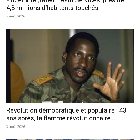
Projet Integrated Heath Services: près de
4,8 millions d’habitants touchés
5 août 2026
Révolution démocratique et populaire : 43
ans après, la flamme révolutionnaire...
3 août 2026