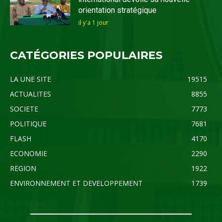
orientation stratégique
il y'a 1 jour
CATÉGORIES POPULAIRES
LA UNE SITE
19515
ACTUALITES
8855
SOCIETE
7773
POLITIQUE
7681
FLASH
4170
ECONOMIE
2290
REGION
1922
ENVIRONNEMENT ET DEVELOPPEMENT
1739