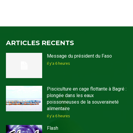
ARTICLES RECENTS
Message du président du Faso
il y'a 6 heures
Pisciculture en cage flottante à Bagré :
plongée dans les eaux
poissonneuses de la souveraineté
alimentaire
il y'a 6 heures
Flash