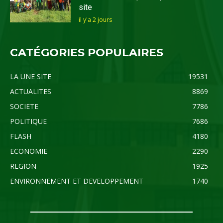
site
il y'a 2 jours
CATÉGORIES POPULAIRES
LA UNE SITE
19531
ACTUALITES
8869
SOCIETE
7786
POLITIQUE
7686
FLASH
4180
ECONOMIE
2290
REGION
1925
ENVIRONNEMENT ET DEVELOPPEMENT
1740