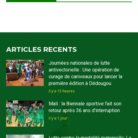
ARTICLES RECENTS
Journées nationales de lutte
antivectorielle : Une opération de
curage de caniveaux pour lancer la
première édition à Dédougou
il y'a 15 heures
Mali : la Biennale sportive fait son
retour après 36 ans d’interruption
il y'a 1 jour
Lutte contre la mortalité maternelle: La