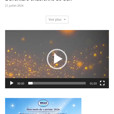
21 juillet 2026
Voir plus
Lecteur
vidéo
00:00
01:03