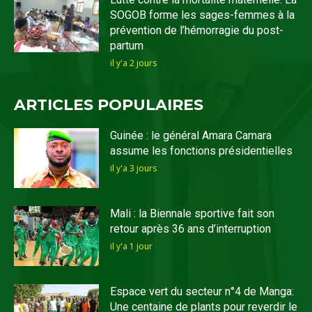
SOGOB forme les sages-femmes à la
prévention de l’hémorragie du post-
partum
il y'a 2 jours
ARTICLES POPULAIRES
Guinée : le général Amara Camara
assume les fonctions présidentielles
il y'a 3 jours
Mali : la Biennale sportive fait son
retour après 36 ans d’interruption
il y'a 1 jour
Espace vert du secteur n°4 de Manga:
Une centaine de plants pour reverdir le