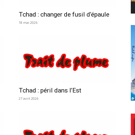
Tchad : changer de fusil d’épaule
18 mai 2026
Tchad : péril dans l’Est
27 avril 2026