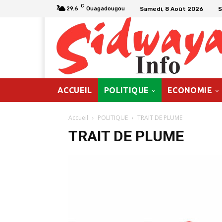
C
Samedi, 8 Août 2026
S
29.6
Ouagadougou
ACCUEIL
POLITIQUE
ECONOMIE
Accueil
POLITIQUE
TRAIT DE PLUME
TRAIT DE PLUME