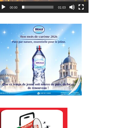
00:00
01:03