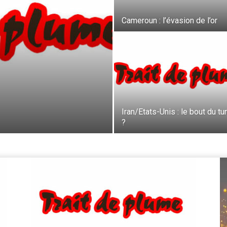
Cameroun : l’évasion de l’or
Iran/Etats-Unis : le bout du tu
?
Le
vi