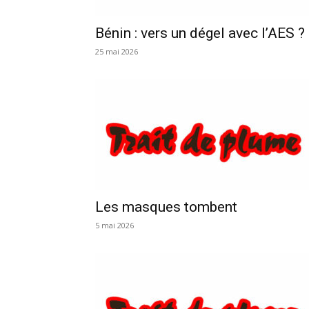
Bénin : vers un dégel avec l’AES ?
25 mai 2026
Les masques tombent
5 mai 2026