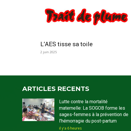
L’AES tisse sa toile
2 juin 2025
ARTICLES RECENTS
Lutte contre la mortalité
maternelle: La SOGOB forme les
sages-femmes à la prévention de
l’hémorragie du post-partum
il y'a 6 heures