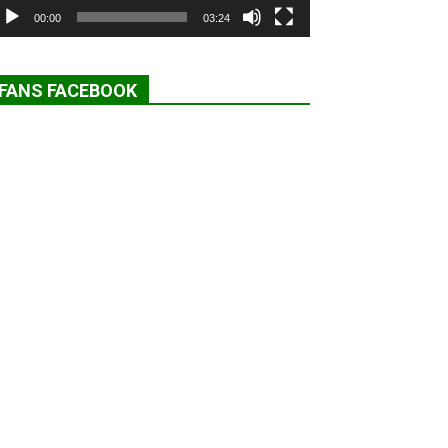
00:00
03:24
FANS FACEBOOK