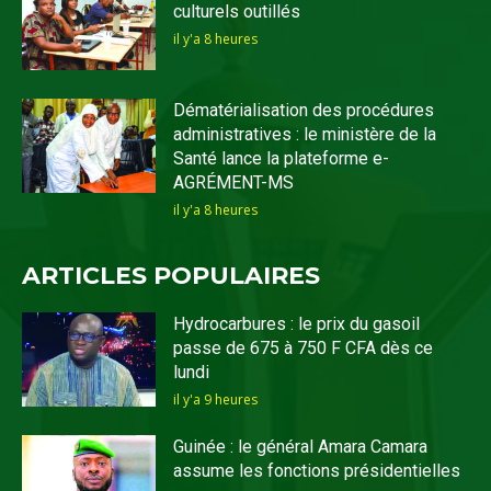
culturels outillés
il y'a 8 heures
Dématérialisation des procédures
administratives : le ministère de la
Santé lance la plateforme e-
AGRÉMENT-MS
il y'a 8 heures
ARTICLES POPULAIRES
Hydrocarbures : le prix du gasoil
passe de 675 à 750 F CFA dès ce
lundi
il y'a 9 heures
Guinée : le général Amara Camara
assume les fonctions présidentielles