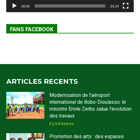
00:00
03:24
FANS FACEBOOK
ARTICLES RECENTS
Modernisation de l’aéroport
international de Bobo-Dioulasso: le
ministre Emile Zerbo salue l’évolution
des travaux
il y'a 8 heures
Promotion des arts : des espaces