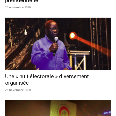
présidentielle
23 novembre 2020
Une « nuit électorale » diversement
organisée
23 novembre 2020