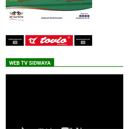
WEB TV SIDWAYA
Lecteur
vidéo