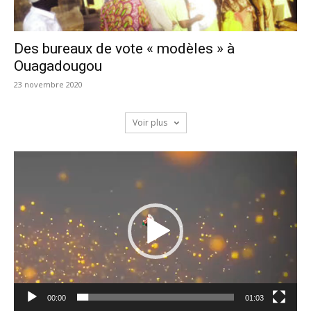
Des bureaux de vote « modèles » à
Ouagadougou
23 novembre 2020
Voir plus
Lecteur
vidéo
00:00
01:03