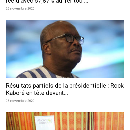
réélu avec 57,87% au 1er tour...
26 novembre 2020
Résultats partiels de la présidentielle : Rock
Kaboré en tête devant...
25 novembre 2020