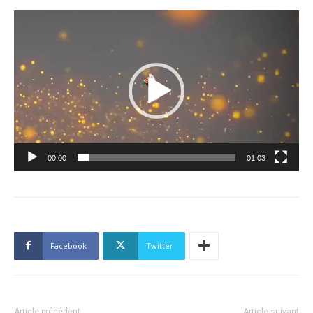
Lecteur
vidéo
00:00
01:03
Facebook
Twitter
Article précédent
Article suivant