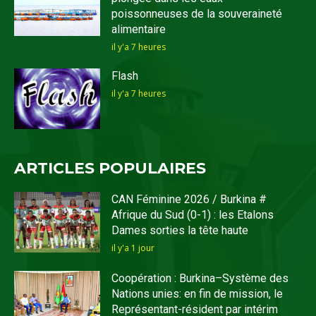
poissonneuses de la souveraineté
alimentaire
il y'a 7 heures
Flash
il y'a 7 heures
ARTICLES POPULAIRES
CAN Féminine 2026 / Burkina #
Afrique du Sud (0-1) : les Etalons
Dames sorties la tête haute
il y'a 1 jour
Coopération : Burkina–Système des
Nations unies: en fin de mission, le
Représentant-résident par intérim