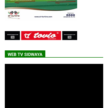
WEB TV SIDWAYA
Lecteur
vidéo