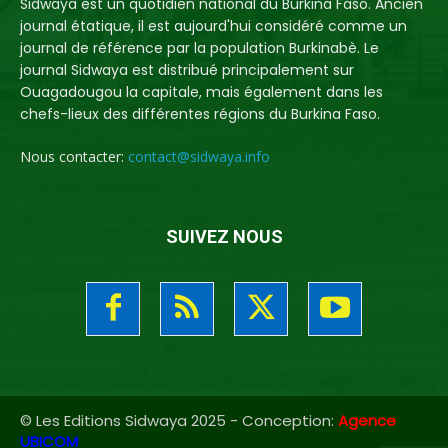
Sidwaya est un quotidien national du Burkina Faso. Ancien
journal étatique, il est aujourd'hui considéré comme un
journal de référence par la population Burkinabè. Le
journal Sidwaya est distribué principalement sur
Ouagadougou la capitale, mais également dans les
chefs-lieux des différentes régions du Burkina Faso.
Nous contacter:
contact@sidwaya.info
SUIVEZ NOUS
© Les Editions Sidwaya 2025 - Conception:
Agence
UBICOM