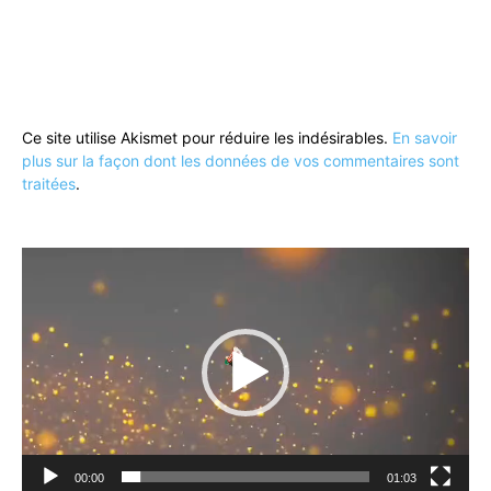
Ce site utilise Akismet pour réduire les indésirables.
En savoir
plus sur la façon dont les données de vos commentaires sont
traitées
.
Lecteur
vidéo
00:00
01:03