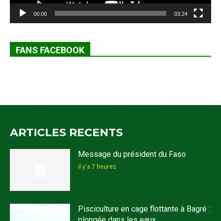
00:00
03:24
FANS FACEBOOK
ARTICLES RECENTS
Message du président du Faso
il y'a 7 heures
Pisciculture en cage flottante à Bagré :
plongée dans les eaux