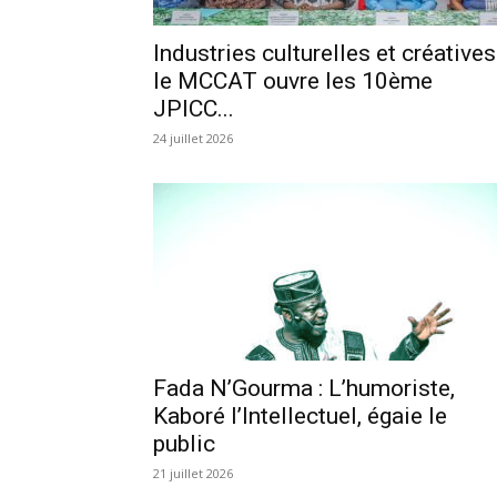
Industries culturelles et créatives 
le MCCAT ouvre les 10ème
JPICC...
24 juillet 2026
Fada N’Gourma : L’humoriste,
Kaboré l’Intellectuel, égaie le
public
21 juillet 2026