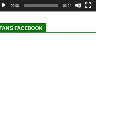
00:00
03:24
FANS FACEBOOK