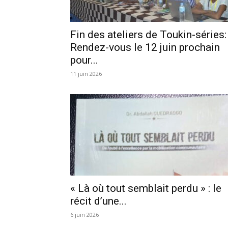
Fin des ateliers de Toukin-séries:
Rendez-vous le 12 juin prochain
pour...
11 juin 2026
« Là où tout semblait perdu » : le
récit d’une...
6 juin 2026