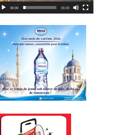
00:00
01:03