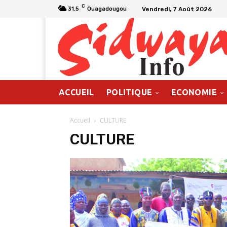
C
Vendredi, 7 Août 2026
31.5
Ouagadougou
ACCUEIL
POLITIQUE
ECONOMIE
Accueil
CULTURE
CULTURE