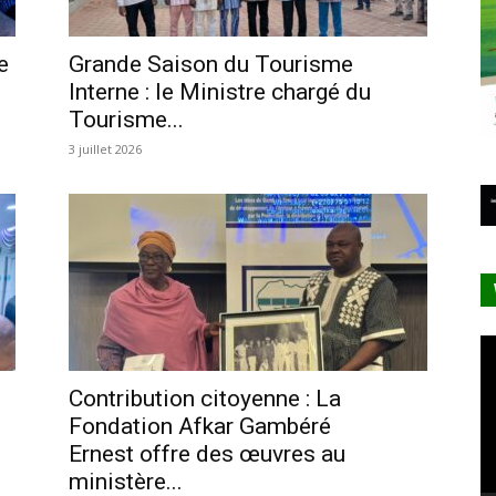
e
Grande Saison du Tourisme
Interne : le Ministre chargé du
Tourisme...
3 juillet 2026
Le
vi
Contribution citoyenne : La
Fondation Afkar Gambéré
Ernest offre des œuvres au
ministère...