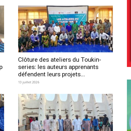
Clôture des ateliers du Toukin-
p
series: les auteurs apprenants
défendent leurs projets...
13 juillet 2026