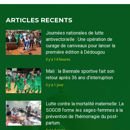
ARTICLES RECENTS
Journées nationales de lutte
antivectorielle : Une opération de
curage de caniveaux pour lancer la
première édition à Dédougou
il y'a 14 heures
Mali : la Biennale sportive fait son
retour après 36 ans d’interruption
il y'a 1 jour
Lutte contre la mortalité maternelle: La
SOGOB forme les sages-femmes à la
prévention de l’hémorragie du post-
partum