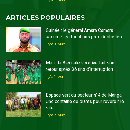
il y'a 2 jours
ARTICLES POPULAIRES
Guinée : le général Amara Camara
assume les fonctions présidentielles
il y'a 3 jours
Mali : la Biennale sportive fait son
retour après 36 ans d’interruption
il y'a 1 jour
Espace vert du secteur n°4 de Manga:
Une centaine de plants pour reverdir le
site
il y'a 2 jours