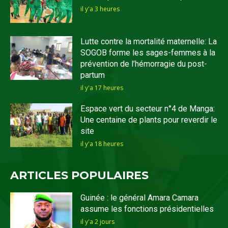
il y'a 3 heures
Lutte contre la mortalité maternelle: La
SOGOB forme les sages-femmes à la
prévention de l’hémorragie du post-
partum
il y'a 17 heures
Espace vert du secteur n°4 de Manga:
Une centaine de plants pour reverdir le
site
il y'a 18 heures
ARTICLES POPULAIRES
Guinée : le général Amara Camara
assume les fonctions présidentielles
il y'a 2 jours