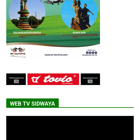
WEB TV SIDWAYA
Lecteur
vidéo