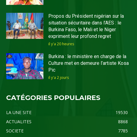
Propos du Président nigérian sur la
situation sécuritaire dans l’AES : le
Burkina Faso, le Mali et le Niger
expriment leur profond regret
il y'a 20 heures
Burkina : le ministère en charge de la
Culture met en demeure l’artiste Kosa
Pic
il y'a 2 jours
CATÉGORIES POPULAIRES
LA UNE SITE
19530
ACTUALITES
8868
SOCIETE
7785