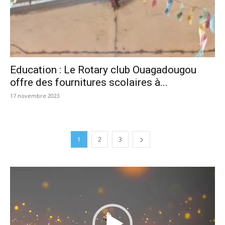
Education : Le Rotary club Ouagadougou
offre des fournitures scolaires à...
17 novembre 2023
1
2
3
Lecteur
vidéo