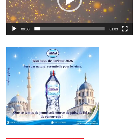
00:00
01:03