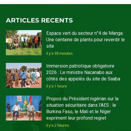
ARTICLES RECENTS
Espace vert du secteur n°4 de Manga:
Une centaine de plants pour reverdir le
site
il y'a 38 minutes
Immersion patriotique obligatoire
2026 : Le ministre Nacanabo aux
côtés des appelés du site de Saaba
il y'a 1 heure
Propos du Président nigérian sur la
situation sécuritaire dans l’AES : le
Burkina Faso, le Mali et le Niger
expriment leur profond regret
il y'a 2 heures