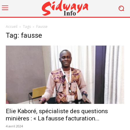
Accueil
Tags
Fausse
Tag: fausse
Elie Kaboré, spécialiste des questions
minières : « La fausse facturation...
4 avril 2024