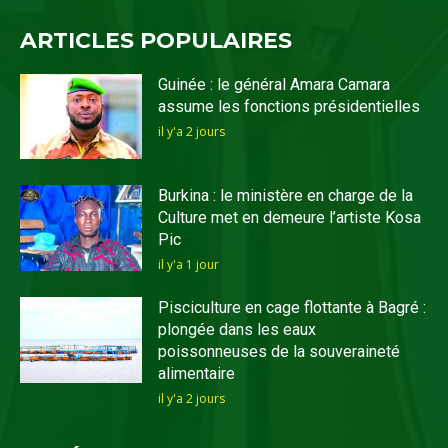
ARTICLES POPULAIRES
Guinée : le général Amara Camara
assume les fonctions présidentielles
il y'a 2 jours
Burkina : le ministère en charge de la
Culture met en demeure l’artiste Kosa
Pic
il y'a 1 jour
Pisciculture en cage flottante à Bagré :
plongée dans les eaux
poissonneuses de la souveraineté
alimentaire
il y'a 2 jours