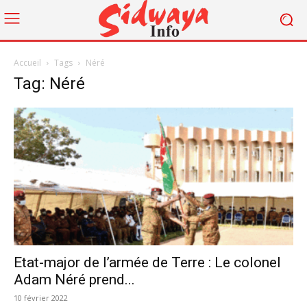
Accueil
Tags
Néré
Tag: Néré
Etat-major de l’armée de Terre : Le colonel
Adam Néré prend...
10 février 2022