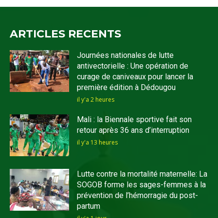
ARTICLES RECENTS
Journées nationales de lutte
antivectorielle : Une opération de
curage de caniveaux pour lancer la
première édition à Dédougou
il y'a 2 heures
Mali : la Biennale sportive fait son
retour après 36 ans d’interruption
il y'a 13 heures
Lutte contre la mortalité maternelle: La
SOGOB forme les sages-femmes à la
prévention de l’hémorragie du post-
partum