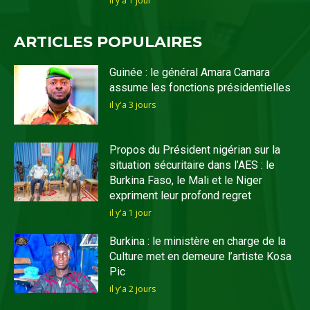
il y'a 1 jour
ARTICLES POPULAIRES
Guinée : le général Amara Camara
assume les fonctions présidentielles
il y'a 3 jours
Propos du Président nigérian sur la
situation sécuritaire dans l’AES : le
Burkina Faso, le Mali et le Niger
expriment leur profond regret
il y'a 1 jour
Burkina : le ministère en charge de la
Culture met en demeure l’artiste Kosa
Pic
il y'a 2 jours