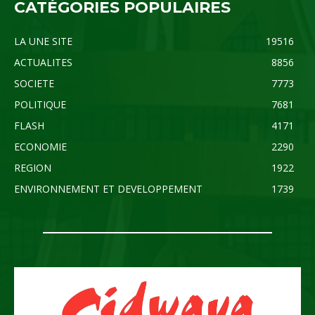
CATÉGORIES POPULAIRES
LA UNE SITE
19516
ACTUALITES
8856
SOCIETE
7773
POLITIQUE
7681
FLASH
4171
ECONOMIE
2290
REGION
1922
ENVIRONNEMENT ET DEVELOPPEMENT
1739