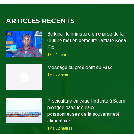
ARTICLES RECENTS
Burkina : le ministère en charge de la
Culture met en demeure l’artiste Kosa
Pic
il y'a 5 heures
Message du président du Faso
il y'a 22 heures
Pisciculture en cage flottante à Bagré :
plongée dans les eaux
poissonneuses de la souveraineté
alimentaire
il y'a 22 heures