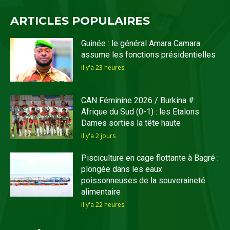
ARTICLES POPULAIRES
Guinée : le général Amara Camara
assume les fonctions présidentielles
il y'a 23 heures
CAN Féminine 2026 / Burkina #
Afrique du Sud (0-1) : les Etalons
Dames sorties la tête haute
il y'a 2 jours
Pisciculture en cage flottante à Bagré :
plongée dans les eaux
poissonneuses de la souveraineté
alimentaire
il y'a 22 heures