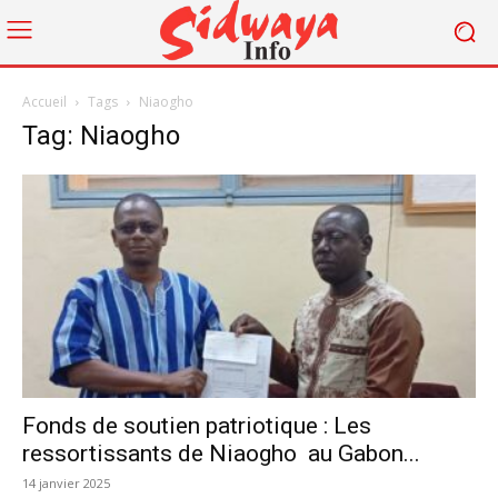
Accueil
Tags
Niaogho
Tag: Niaogho
Fonds de soutien patriotique : Les
ressortissants de Niaogho au Gabon...
14 janvier 2025