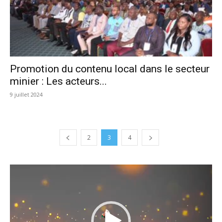
Promotion du contenu local dans le secteur
minier : Les acteurs...
9 juillet 2024
2
3
4
Lecteur
vidéo