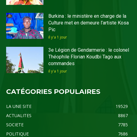
Burkina : le ministère en charge de la
Culture met en demeure l’artiste Kosa
Pic
il y'a 1 jour
3e Légion de Gendarmerie : le colonel
Théophile Florian Koudbi Tago aux
commandes
il y'a 1 jour
CATÉGORIES POPULAIRES
LA UNE SITE
19529
ACTUALITES
8867
SOCIETE
7785
POLITIQUE
7686