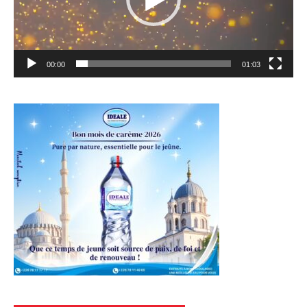
00:00
01:03