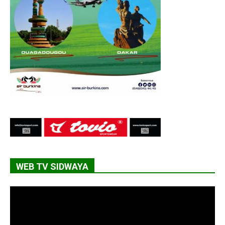
WEB TV SIDWAYA
Lecteur
vidéo