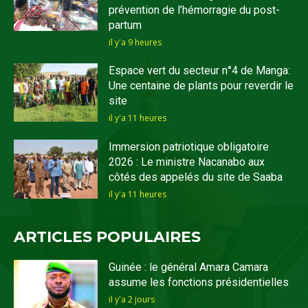
prévention de l’hémorragie du post-
partum
il y'a 9 heures
Espace vert du secteur n°4 de Manga:
Une centaine de plants pour reverdir le
site
il y'a 11 heures
Immersion patriotique obligatoire
2026 : Le ministre Nacanabo aux
côtés des appelés du site de Saaba
il y'a 11 heures
ARTICLES POPULAIRES
Guinée : le général Amara Camara
assume les fonctions présidentielles
il y'a 2 jours