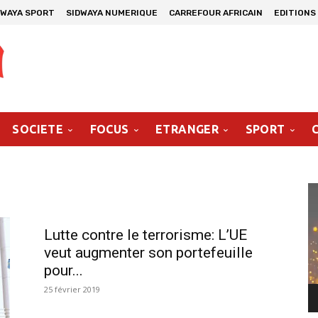
DWAYA SPORT
SIDWAYA NUMERIQUE
CARREFOUR AFRICAIN
EDITIONS
SOCIETE
FOCUS
ETRANGER
SPORT
Le
vi
Lutte contre le terrorisme: L’UE
veut augmenter son portefeuille
pour...
25 février 2019