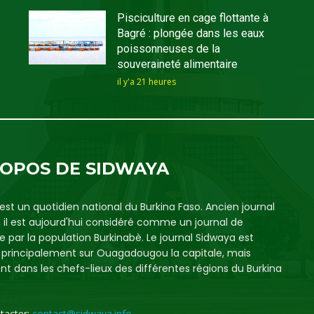
Pisciculture en cage flottante à
Bagré : plongée dans les eaux
poissonneuses de la
souveraineté alimentaire
il y'a 21 heures
ROPOS DE SIDWAYA
est un quotidien national du Burkina Faso. Ancien journal
, il est aujourd'hui considéré comme un journal de
e par la population Burkinabè. Le journal Sidwaya est
é principalement sur Ouagadougou la capitale, mais
t dans les chefs-lieux des différentes régions du Burkina
tacter:
contact@sidwaya.info