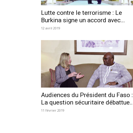
Lutte contre le terrorisme : Le
Burkina signe un accord avec...
12 avril 2019
Audiences du Président du Faso :
La question sécuritaire débattue..
11 février 2019