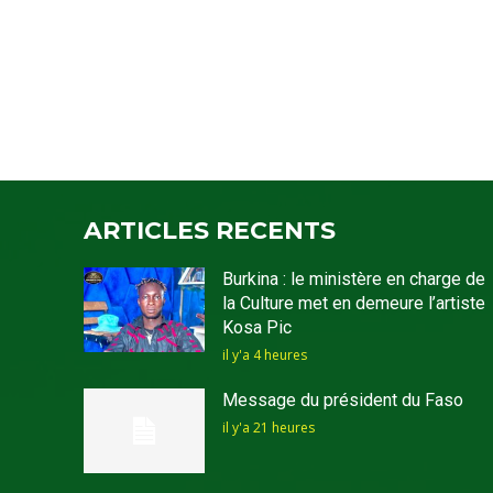
ARTICLES RECENTS
Burkina : le ministère en charge de
la Culture met en demeure l’artiste
Kosa Pic
il y'a 4 heures
Message du président du Faso
il y'a 21 heures