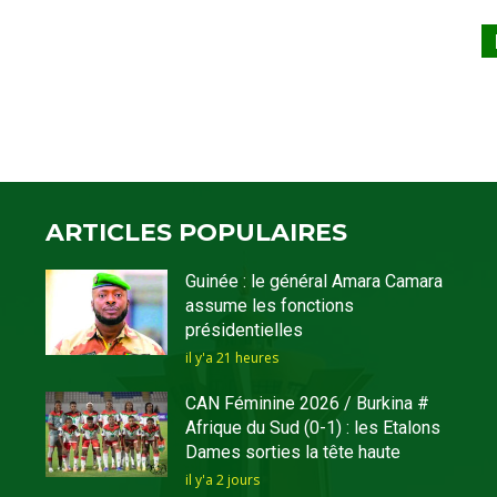
ARTICLES POPULAIRES
Guinée : le général Amara Camara
assume les fonctions
présidentielles
il y'a 21 heures
CAN Féminine 2026 / Burkina #
Afrique du Sud (0-1) : les Etalons
Dames sorties la tête haute
il y'a 2 jours