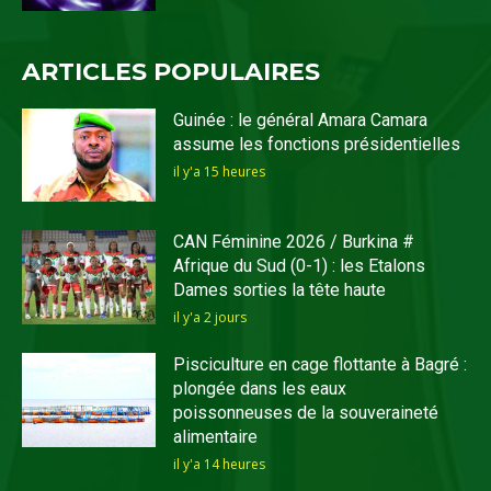
ARTICLES POPULAIRES
Guinée : le général Amara Camara
assume les fonctions présidentielles
il y'a 15 heures
CAN Féminine 2026 / Burkina #
Afrique du Sud (0-1) : les Etalons
Dames sorties la tête haute
il y'a 2 jours
Pisciculture en cage flottante à Bagré :
plongée dans les eaux
poissonneuses de la souveraineté
alimentaire
il y'a 14 heures