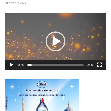
10 octobre 2023
Lecteur
vidéo
00:00
01:03