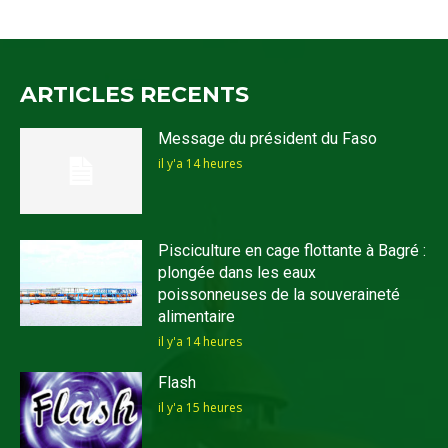
ARTICLES RECENTS
Message du président du Faso
il y'a 14 heures
Pisciculture en cage flottante à Bagré :
plongée dans les eaux
poissonneuses de la souveraineté
alimentaire
il y'a 14 heures
Flash
il y'a 15 heures