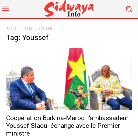
Accueil
Tags
Youssef
Tag: Youssef
Coopération Burkina-Maroc: l’ambassadeur
Youssef Slaoui échange avec le Premier
ministre