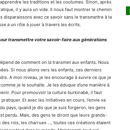
à apprendre les traditions et les coutumes. Sinon, après
atique, il y aura un vide. Il nous faut montrer le chemin
s disparaissons avec ce savoir sans le transmettre à la
se a un rôle à jouer à travers les écrits.
pour transmettre votre savoir-faire aux générations
t dépend de comment on la transmet aux enfants. Nous
es. Si nous allons vers les enfants, ces derniers
re. A mon niveau, je les encourage à suivre ce que je
uer comme je le souhaite. Je les éduque d’une manière à
enir. Pour promouvoir la culture burkinabè, il faut
pratiquer. Et avec les initiatives en cours, l’envie va
r du pays, quand je dis que je suis forgeron, les gens
st perdu. Mais, des gens te diront que leurs grands-
 des rois, les charrues …, toutes ces créations étaient