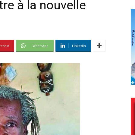
re à la nouvelle
terest
WhatsApp
Linkedin