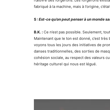
l’œuvre des forgerons. Les forgerons exista
fabriqué à la machine, mais à l’origine, c’était
S :
Est-ce qu’on peut penser à un monde san
B.K.
:
Ce n’est pas possible. Seulement, tout 
Maintenant que le ton est donné, c’est très 
voyons tous les jours des initiatives de prom
danses traditionnelles, des sorties de masqu
cohésion sociale, au respect des valeurs cu
héritage culturel qui nous est légué.