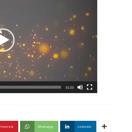
01:03
Pinterest
WhatsApp
Linkedin