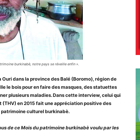
imoine burkinabè, notre pays se réveille enfin ».
 Ouri dans la province des Balé (Boromo), région de
ille le bois pour en faire des masques, des statuettes
igner plusieurs maladies. Dans cette interview, celui qui
t (THV) en 2015 fait une appréciation positive des
e patrimoine culturel burkinabè.
ous de ce Mois du patrimoine burkinabè voulu par les