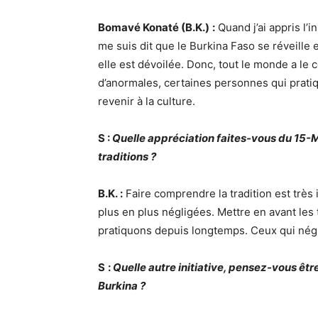
Bomavé Konaté (B.K.)
:
Quand j’ai appris l’i
me suis dit que le Burkina Faso se réveille 
elle est dévoilée. Donc, tout le monde a le c
d’anormales, certaines personnes qui pratiq
revenir à la culture.
S :
Quelle appréciation faites-vous du 15-
traditions ?
B.K. :
Faire comprendre la tradition est très 
plus en plus négligées. Mettre en avant les
pratiquons depuis longtemps. Ceux qui négl
S
:
Quelle autre initiative, pensez-vous êtr
Burkina ?