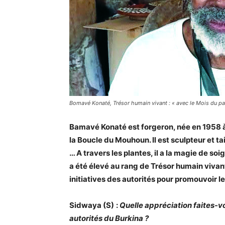
Bomavé Konaté, Trésor humain vivant : « avec le Mois du patr
Bamavé Konaté est forgeron, née en 1958 à
la Boucle du Mouhoun. Il est sculpteur et ta
… A travers les plantes, il a la magie de so
a été élevé au rang de Trésor humain vivan
initiatives des autorités pour promouvoir l
Sidwaya (S)
:
Quelle appréciation faites-v
autorités du Burkina ?