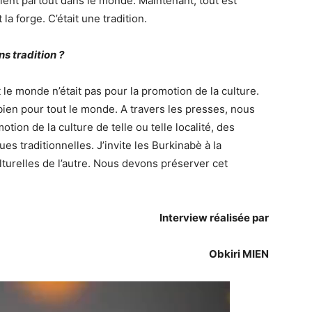
ient partout dans le monde. Maintenant, tout est
 la forge. C’était une tradition.
s tradition ?
le monde n’était pas pour la promotion de la culture.
bien pour tout le monde. A travers les presses, nous
otion de la culture de telle ou telle localité, des
es traditionnelles. J’invite les Burkinabè à la
lturelles de l’autre. Nous devons préserver cet
Interview réalisée par
Obkiri MIEN
Lecteur
vidéo