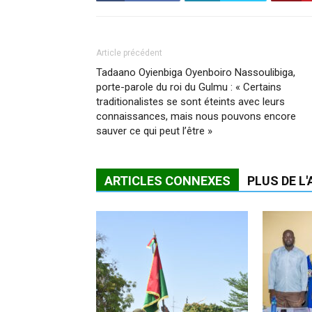
Article précédent
Tadaano Oyienbiga Oyenboiro Nassoulibiga,
porte-parole du roi du Gulmu : « Certains
traditionalistes se sont éteints avec leurs
connaissances, mais nous pouvons encore
sauver ce qui peut l’être »
ARTICLES CONNEXES
PLUS DE L