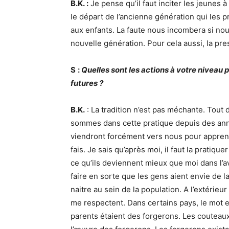
B.K. :
Je pense qu’il faut inciter les jeunes 
le départ de l’ancienne génération qui les pr
aux enfants. La faute nous incombera si nou
nouvelle génération. Pour cela aussi, la pres
S
:
Quelles sont les actions à votre niveau 
futures ?
B.K.
: La tradition n’est pas méchante. Tou
sommes dans cette pratique depuis des anné
viendront forcément vers nous pour apprend
fais. Je sais qu’après moi, il faut la pratiq
ce qu’ils deviennent mieux que moi dans l’av
faire en sorte que les gens aient envie de la 
naitre au sein de la population. A l’extérieu
me respectent. Dans certains pays, le mot e
parents étaient des forgerons. Les couteaux