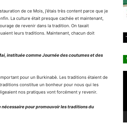
nstauration de ce Mois, j’étais très content parce que je
enfin. La culture était presque cachée et maintenant,
ourage de revenir dans la tradition. On taxait
uaient leurs traditions. Maintenant, chacun doit
Mai, instituée comme Journée des coutumes et des
Le
important pour un Burkinabè. Les traditions étaient de
vi
 traditions constitue un bonheur pour nous qui les
igeaient nos pratiques vont forcément y revenir.
e nécessaire pour promouvoir les traditions du