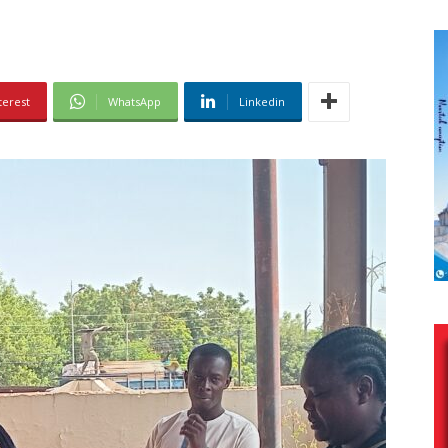
terest
WhatsApp
Linkedin