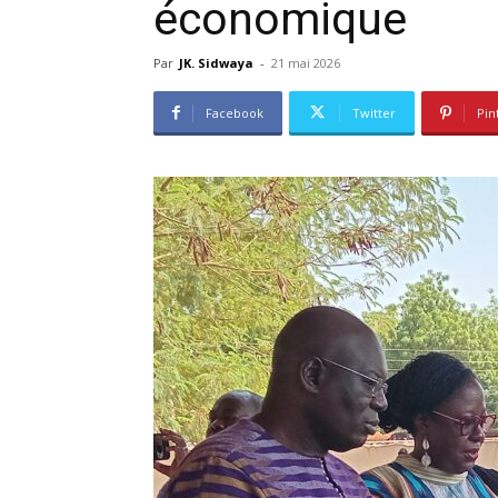
économique
Par
JK. Sidwaya
-
21 mai 2026
Facebook
Twitter
Pin