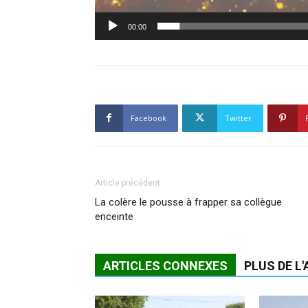
00:00
Facebook
Twitter
Article précédent
La colère le pousse à frapper sa collègue
enceinte
ARTICLES CONNEXES
PLUS DE L