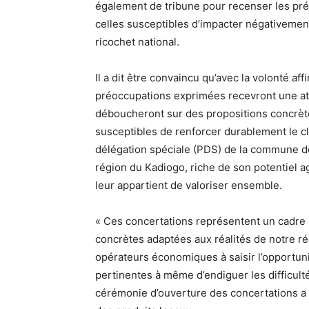
également de tribune pour recenser les pr
celles susceptibles d’impacter négativement
ricochet national.
Il a dit être convaincu qu’avec la volonté af
préoccupations exprimées recevront une at
déboucheront sur des propositions concrète
susceptibles de renforcer durablement le cli
délégation spéciale (PDS) de la commune d
région du Kadiogo, riche de son potentiel ag
leur appartient de valoriser ensemble.
« Ces concertations représentent un cadre 
concrètes adaptées aux réalités de notre rég
opérateurs économiques à saisir l’opportunit
pertinentes à même d’endiguer les difficult
cérémonie d’ouverture des concertations a é