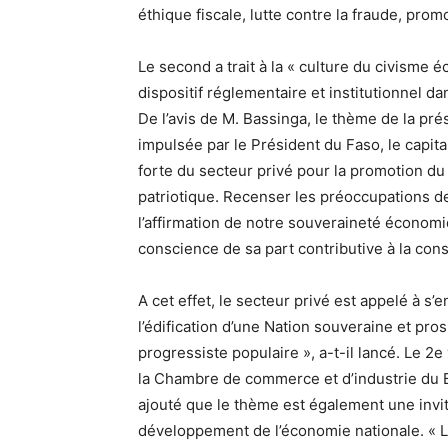
éthique fiscale, lutte contre la fraude, promo
Le second a trait à la « culture du civisme 
dispositif réglementaire et institutionnel da
De l’avis de M. Bassinga, le thème de la pré
impulsée par le Président du Faso, le capita
forte du secteur privé pour la promotion du c
patriotique. Recenser les préoccupations d
l’affirmation de notre souveraineté écono
conscience de sa part contributive à la cons
A cet effet, le secteur privé est appelé à 
l’édification d’une Nation souveraine et pro
progressiste populaire », a-t-il lancé. Le 2
la Chambre de commerce et d’industrie du
ajouté que le thème est également une invit
développement de l’économie nationale. « Le