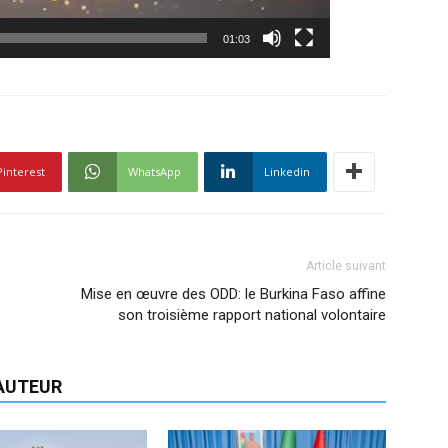
01:03
Pinterest
WhatsApp
Linkedin
Article suivant
Mise en œuvre des ODD: le Burkina Faso affine
son troisième rapport national volontaire
'AUTEUR