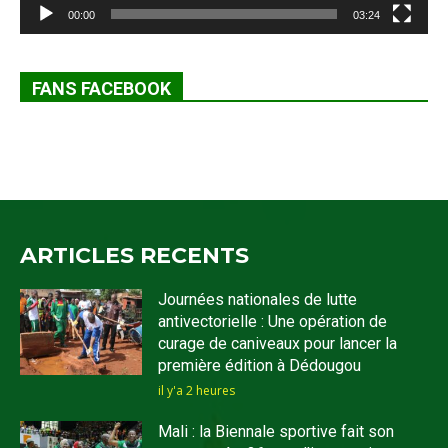
00:00
03:24
FANS FACEBOOK
ARTICLES RECENTS
Journées nationales de lutte
antivectorielle : Une opération de
curage de caniveaux pour lancer la
première édition à Dédougou
il y'a 2 heures
Mali : la Biennale sportive fait son