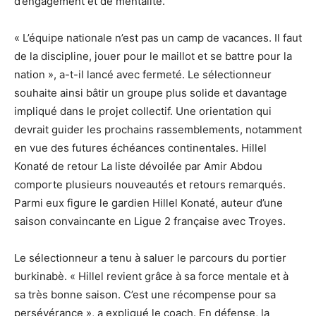
d’engagement et de mentalité.
« L’équipe nationale n’est pas un camp de vacances. Il faut
de la discipline, jouer pour le maillot et se battre pour la
nation », a-t-il lancé avec fermeté. Le sélectionneur
souhaite ainsi bâtir un groupe plus solide et davantage
impliqué dans le projet collectif. Une orientation qui
devrait guider les prochains rassemblements, notamment
en vue des futures échéances continentales. Hillel
Konaté de retour La liste dévoilée par Amir Abdou
comporte plusieurs nouveautés et retours remarqués.
Parmi eux figure le gardien Hillel Konaté, auteur d’une
saison convaincante en Ligue 2 française avec Troyes.
Le sélectionneur a tenu à saluer le parcours du portier
burkinabè. « Hillel revient grâce à sa force mentale et à
sa très bonne saison. C’est une récompense pour sa
persévérance », a expliqué le coach. En défense, la