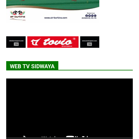
WEB TV SIDWAYA
Lecteur
vidéo