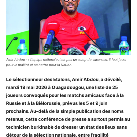
Amir Abdou : « l’équipe nationale n’est pas un camp de vacances. Il faut jouer
pour le maillot et se battre pour la Nation.
Le sélectionneur des Etalons, Amir Abdou, a dévoilé,
mardi 19 mai 2026 à Ouagadougou, une liste de 25
joueurs convoqués pour les matchs amicaux face à la
Russie et à la Biélorussie, prévus les 5 et 9 juin
prochains. Au-delà de la simple publication des noms
retenus, cette conférence de presse a surtout permis au
technicien burkinabè de dresser un état des lieux sans
détour de la sélection nationale, entre fragilité