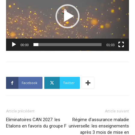
00:00
01:03
Facebook
Twitter
Article précédent
Article suivant
Eliminatoires CAN 2027: les
Régime d’assurance maladie
Etalons en favoris du groupe F
universelle: les enseignements
après 3 mois de mise en