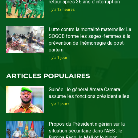
retour après 36 ans d’interruption
il y'a 13 heures
Lutte contre la mortalité maternelle: La
SOGOB forme les sages-femmes à la
prévention de l’hémorragie du post-
partum
il y'a 1 jour
ARTICLES POPULAIRES
Guinée : le général Amara Camara
assume les fonctions présidentielles
il y'a 3 jours
Propos du Président nigérian sur la
situation sécuritaire dans l’AES : le
Burkina Faso, le Mali et le Niger