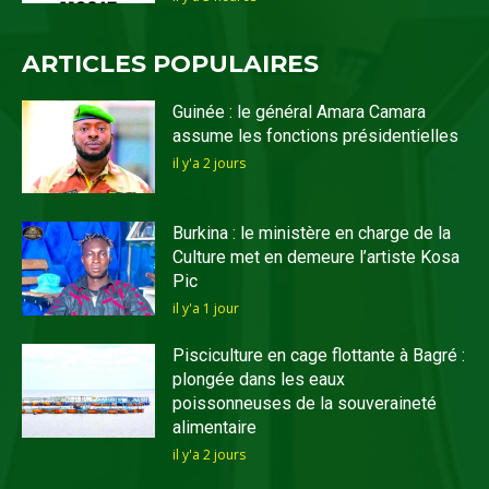
ARTICLES POPULAIRES
Guinée : le général Amara Camara
assume les fonctions présidentielles
il y'a 2 jours
Burkina : le ministère en charge de la
Culture met en demeure l’artiste Kosa
Pic
il y'a 1 jour
Pisciculture en cage flottante à Bagré :
plongée dans les eaux
poissonneuses de la souveraineté
alimentaire
il y'a 2 jours