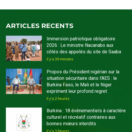
ARTICLES RECENTS
Immersion patriotique obligatoire
2026 : Le ministre Nacanabo aux
côtés des appelés du site de Saaba
il y'a 39 minutes
Propos du Président nigérian sur la
situation sécuritaire dans l’AES : le
Burkina Faso, le Mali et le Niger
expriment leur profond regret
il y'a 2 heures
Burkina : 18 évènementiels à caractère
culturel et récréatif contraires aux
bonnes mœurs interdits
il y'a 3 heures