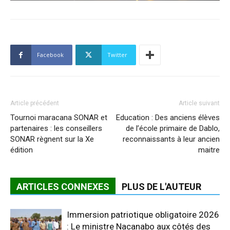
Facebook
Twitter
Article précédent
Article suivant
Tournoi maracana SONAR et
Education : Des anciens élèves
partenaires : les conseillers
de l’école primaire de Dablo,
SONAR règnent sur la Xe
reconnaissants à leur ancien
édition
maitre
ARTICLES CONNEXES
PLUS DE L'AUTEUR
Immersion patriotique obligatoire 2026
: Le ministre Nacanabo aux côtés des