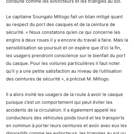
conduite comme les extincteurs et les triangles au sol.
Le capitaine Soungalo Millogo fait un bilan mitigé quant
au respect du port des casques et de la ceinture de
sécurité. « Nous constatons qu’en ce qui concerne les
engins à deux roues il y a encore du travail à faire. Mais la
sensibilisation se poursuit et on espère que d’ici la fin,
les usagers prendront conscience sur le bienfait du port
du casque. Pour les voitures particulières il faut noter
qu’il y a une petite satisfaction au niveau de l’utilisation
des ceintures de sécurité », a précisé M. Millogo.
Il a alors invité les usagers de la route à avoir le casque
puisque c’est un comportement qui peut éviter les
accidents de la circulation. Il a également appelé les
conducteurs des véhicules poids lourd et les transports
en commun à porter leurs ceintures et avoir avec eux les
dispositifs comme les extincteurs, les triangles au sol ou