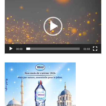
Lecteur
vidéo
00:00
01:03