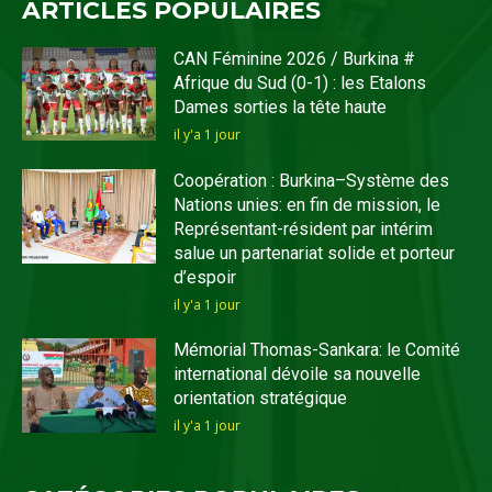
ARTICLES POPULAIRES
CAN Féminine 2026 / Burkina #
Afrique du Sud (0-1) : les Etalons
Dames sorties la tête haute
il y'a 1 jour
Coopération : Burkina–Système des
Nations unies: en fin de mission, le
Représentant-résident par intérim
salue un partenariat solide et porteur
d’espoir
il y'a 1 jour
Mémorial Thomas-Sankara: le Comité
international dévoile sa nouvelle
orientation stratégique
il y'a 1 jour