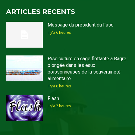
ARTICLES RECENTS
Message du président du Faso
il y'a 6 heures
Pisciculture en cage flottante à Bagré :
plongée dans les eaux
poissonneuses de la souveraineté
alimentaire
il y'a 6 heures
Flash
il y'a 7 heures