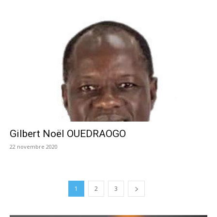
Gilbert Noël OUEDRAOGO
22 novembre 2020
1
2
3