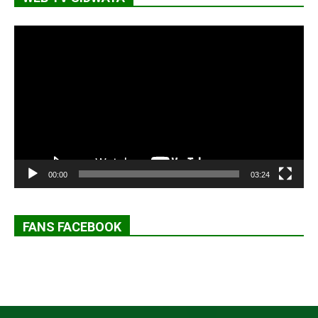
Lecteur
vidéo
00:00
03:24
FANS FACEBOOK