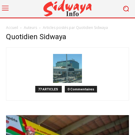
Accueil
Auteurs
Articles postés par Quotidien Sidwaya
Quotidien Sidwaya
77 ARTICLES
0 Commentaires