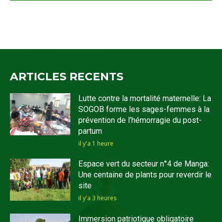
ARTICLES RECENTS
Lutte contre la mortalité maternelle: La
SOGOB forme les sages-femmes à la
prévention de l’hémorragie du post-
partum
il y'a 1 heure
Espace vert du secteur n°4 de Manga:
Une centaine de plants pour reverdir le
site
il y'a 3 heures
Immersion patriotique obligatoire