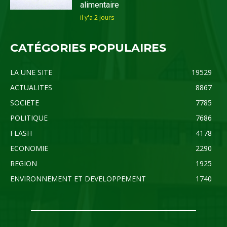
alimentaire
il y'a 2 jours
CATÉGORIES POPULAIRES
LA UNE SITE
19529
ACTUALITES
8867
SOCIETE
7785
POLITIQUE
7686
FLASH
4178
ECONOMIE
2290
REGION
1925
ENVIRONNEMENT ET DEVELOPPEMENT
1740