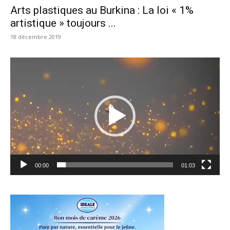
Arts plastiques au Burkina : La loi « 1%
artistique » toujours ...
18 décembre 2019
Lecteur
vidéo
00:00
01:03