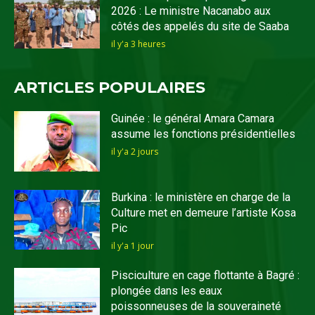
2026 : Le ministre Nacanabo aux
côtés des appelés du site de Saaba
il y'a 3 heures
ARTICLES POPULAIRES
Guinée : le général Amara Camara
assume les fonctions présidentielles
il y'a 2 jours
Burkina : le ministère en charge de la
Culture met en demeure l’artiste Kosa
Pic
il y'a 1 jour
Pisciculture en cage flottante à Bagré :
plongée dans les eaux
poissonneuses de la souveraineté