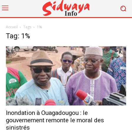
Accueil
Tags
1%
Tag: 1%
Inondation à Ouagadougou : le
gouvernement remonte le moral des
sinistrés