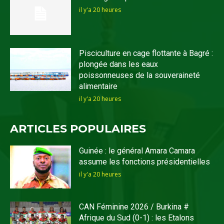
il y'a 20 heures
Pisciculture en cage flottante à Bagré :
plongée dans les eaux
poissonneuses de la souveraineté
alimentaire
il y'a 20 heures
ARTICLES POPULAIRES
Guinée : le général Amara Camara
assume les fonctions présidentielles
il y'a 20 heures
CAN Féminine 2026 / Burkina #
Afrique du Sud (0-1) : les Etalons