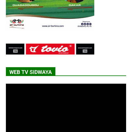
WEB TV SIDWAYA
Lecteur
vidéo