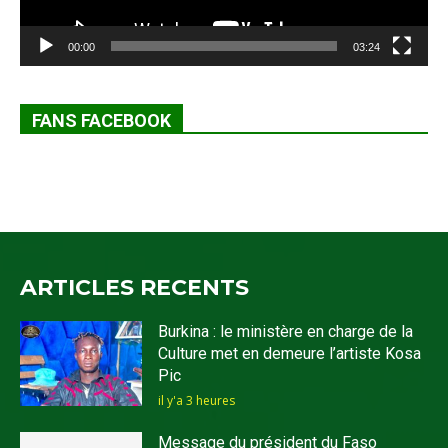
00:00
03:24
FANS FACEBOOK
ARTICLES RECENTS
Burkina : le ministère en charge de la
Culture met en demeure l’artiste Kosa
Pic
il y'a 3 heures
Message du président du Faso