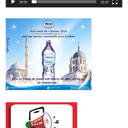
00:00
01:03