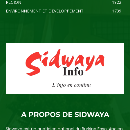
REGION
1922
ENVIRONNEMENT ET DEVELOPPEMENT
1739
A PROPOS DE SIDWAYA
Sidwaya est un quotidien national du Burkina Faso. Ancien