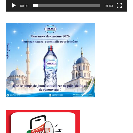
00:00
01:03