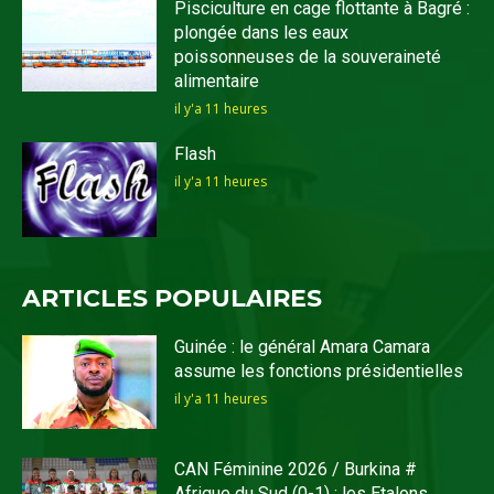
Pisciculture en cage flottante à Bagré :
plongée dans les eaux
poissonneuses de la souveraineté
alimentaire
il y'a 11 heures
Flash
il y'a 11 heures
ARTICLES POPULAIRES
Guinée : le général Amara Camara
assume les fonctions présidentielles
il y'a 11 heures
CAN Féminine 2026 / Burkina #
Afrique du Sud (0-1) : les Etalons