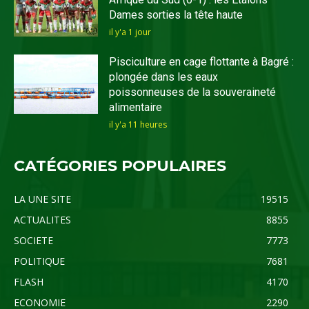
Dames sorties la tête haute
il y'a 1 jour
Pisciculture en cage flottante à Bagré :
plongée dans les eaux
poissonneuses de la souveraineté
alimentaire
il y'a 11 heures
CATÉGORIES POPULAIRES
LA UNE SITE
19515
ACTUALITES
8855
SOCIETE
7773
POLITIQUE
7681
FLASH
4170
ECONOMIE
2290