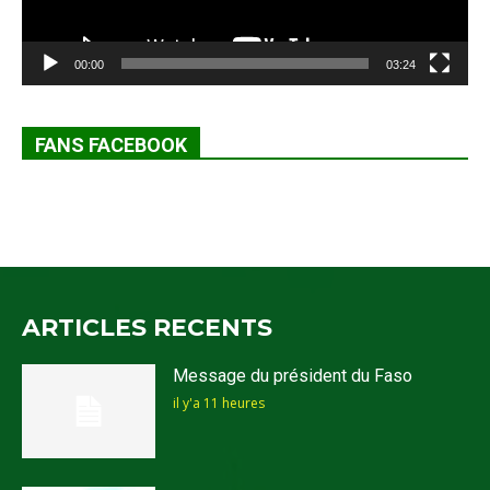
00:00
03:24
FANS FACEBOOK
ARTICLES RECENTS
Message du président du Faso
il y'a 11 heures