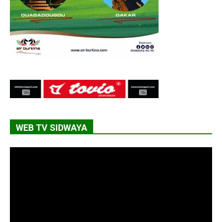
WEB TV SIDWAYA
Lecteur
vidéo