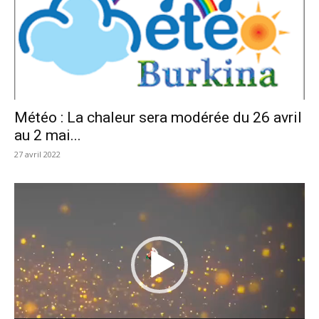
Météo : La chaleur sera modérée du 26 avril
au 2 mai...
27 avril 2022
Lecteur
vidéo