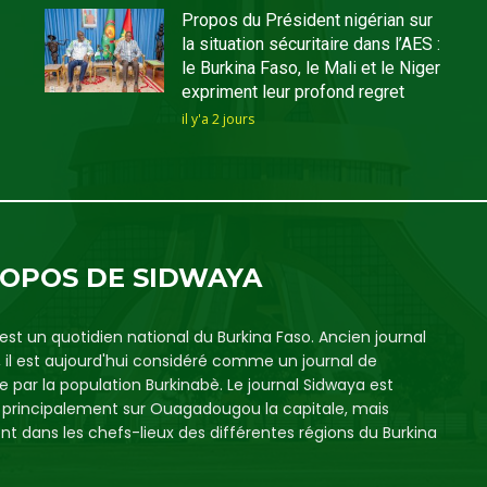
Propos du Président nigérian sur
la situation sécuritaire dans l’AES :
le Burkina Faso, le Mali et le Niger
expriment leur profond regret
il y'a 2 jours
ROPOS DE SIDWAYA
est un quotidien national du Burkina Faso. Ancien journal
, il est aujourd'hui considéré comme un journal de
e par la population Burkinabè. Le journal Sidwaya est
é principalement sur Ouagadougou la capitale, mais
t dans les chefs-lieux des différentes régions du Burkina