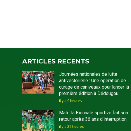
ARTICLES RECENTS
Journées nationales de lutte
antivectorielle : Une opération de
curage de caniveaux pour lancer la
première édition à Dédougou
il y'a 9 heures
Mali : la Biennale sportive fait son
retour après 36 ans d’interruption
il y'a 21 heures