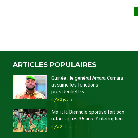
ARTICLES POPULAIRES
Guinée : le général Amara Camara
assume les fonctions
présidentielles
il y'a 3 jours
Mali : la Biennale sportive fait son
retour après 36 ans d’interruption
il y'a 21 heures