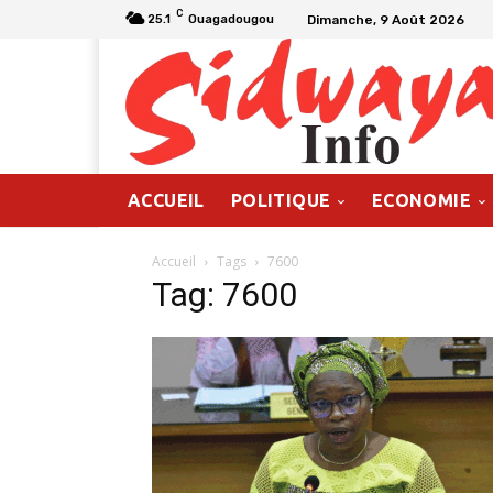
C
Dimanche, 9 Août 2026
25.1
Ouagadougou
ACCUEIL
POLITIQUE
ECONOMIE
Accueil
Tags
7600
Tag: 7600