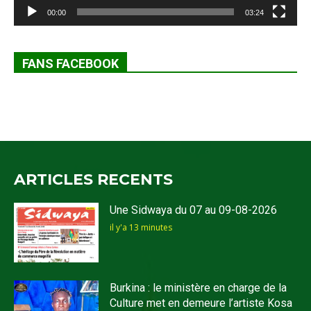
00:00
03:24
FANS FACEBOOK
ARTICLES RECENTS
Une Sidwaya du 07 au 09-08-2026
il y'a 13 minutes
Burkina : le ministère en charge de la
Culture met en demeure l’artiste Kosa