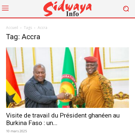
Accueil
Tags
Accra
Tag: Accra
Visite de travail du Président ghanéen au
Burkina Faso : un...
10 mars 2025