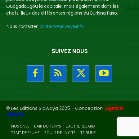
Ouagadougou la capitale, mais également dans les
chefs-lieux des différentes régions du Burkina Faso.
Nous contacter:
contact@sidwaya.info
SUIVEZ NOUS
© Les Editions Sidwaya 2025 - Conception:
Agence
UBICOM
NOS UNES
L’AIR DU TEMPS
L’AUTRE REGARD
TRAIT DE PLUME
POULS DE LA CITÉ
TRIBUNE