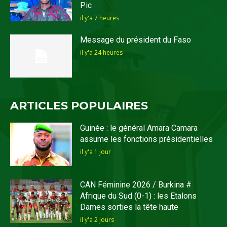
Pic
il y'a 7 heures
Message du président du Faso
il y'a 24 heures
ARTICLES POPULAIRES
Guinée : le général Amara Camara
assume les fonctions présidentielles
il y'a 1 jour
CAN Féminine 2026 / Burkina #
Afrique du Sud (0-1) : les Etalons
Dames sorties la tête haute
il y'a 2 jours