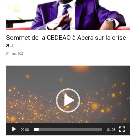
Sommet de la CEDEAO à Accra sur la crise
au...
31 mai 2021
Lecteur
vidéo
00:00
01:03