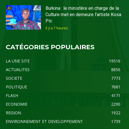
Burkina : le ministère en charge de la
Culture met en demeure l’artiste Kosa
Pic
il y'a 7 heures
CATÉGORIES POPULAIRES
LA UNE SITE
19516
ACTUALITES
8856
SOCIETE
7773
POLITIQUE
7681
FLASH
4171
ECONOMIE
2290
REGION
1922
ENVIRONNEMENT ET DEVELOPPEMENT
1739