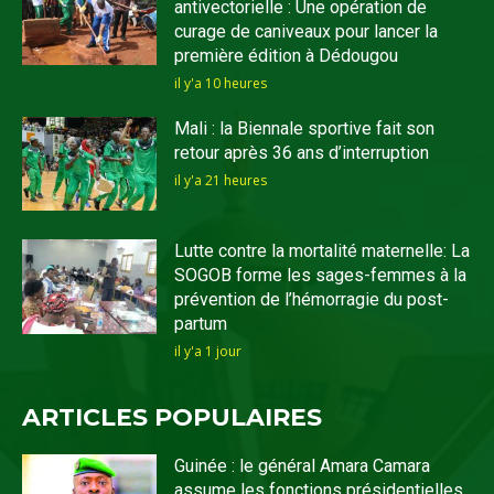
antivectorielle : Une opération de
curage de caniveaux pour lancer la
première édition à Dédougou
il y'a 10 heures
Mali : la Biennale sportive fait son
retour après 36 ans d’interruption
il y'a 21 heures
Lutte contre la mortalité maternelle: La
SOGOB forme les sages-femmes à la
prévention de l’hémorragie du post-
partum
il y'a 1 jour
ARTICLES POPULAIRES
Guinée : le général Amara Camara
assume les fonctions présidentielles