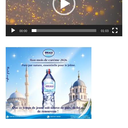
00:00
01:03