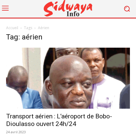
Accueil
Tags
Aérien
Tag: aérien
Transport aérien : L’aéroport de Bobo-
Dioulasso ouvert 24h/24
24 avril 2023