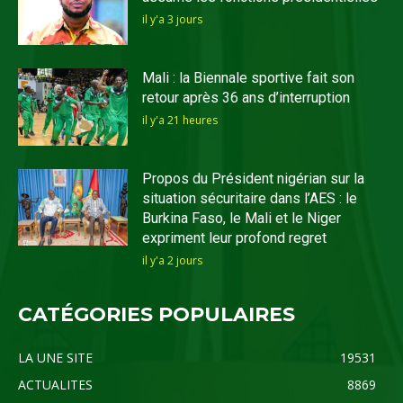
il y'a 3 jours
Mali : la Biennale sportive fait son
retour après 36 ans d’interruption
il y'a 21 heures
Propos du Président nigérian sur la
situation sécuritaire dans l’AES : le
Burkina Faso, le Mali et le Niger
expriment leur profond regret
il y'a 2 jours
CATÉGORIES POPULAIRES
LA UNE SITE
19531
ACTUALITES
8869