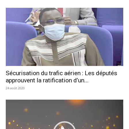
Sécurisation du trafic aérien : Les députés
approuvent la ratification d’un...
24 août 2020
Lecteur
vidéo