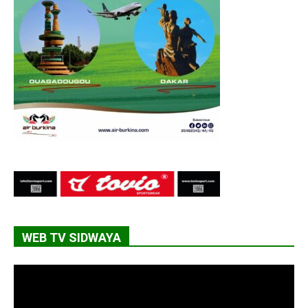
WEB TV SIDWAYA
Lecteur
vidéo