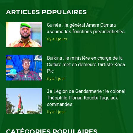
ARTICLES POPULAIRES
Guinée : le général Amara Camara
assume les fonctions présidentielles
il y'a 2 jours
Burkina : le ministère en charge de la
Culture met en demeure l’artiste Kosa
Pic
il y'a 1 jour
3e Légion de Gendarmerie : le colonel
Théophile Florian Koudbi Tago aux
commandes
il y'a 1 jour
CATÉGORIES POPULAIRES