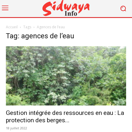
Accueil
Tags
Agences de l’eau
Tag: agences de l’eau
Gestion intégrée des ressources en eau : La
protection des berges...
18 juillet 2022