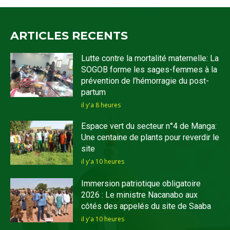
ARTICLES RECENTS
Lutte contre la mortalité maternelle: La
SOGOB forme les sages-femmes à la
prévention de l’hémorragie du post-
partum
il y'a 8 heures
Espace vert du secteur n°4 de Manga:
Une centaine de plants pour reverdir le
site
il y'a 10 heures
Immersion patriotique obligatoire
2026 : Le ministre Nacanabo aux
côtés des appelés du site de Saaba
il y'a 10 heures