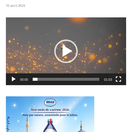
10 avril 2026
Lecteur
vidéo
00:00
01:03