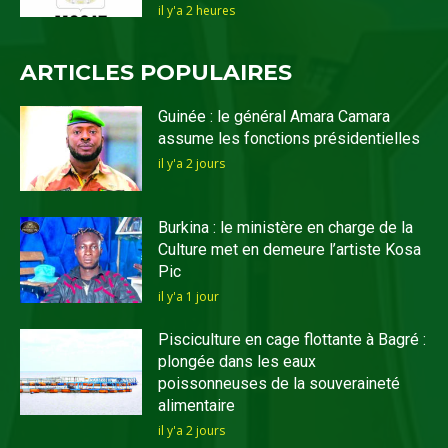
il y'a 2 heures
ARTICLES POPULAIRES
Guinée : le général Amara Camara
assume les fonctions présidentielles
il y'a 2 jours
Burkina : le ministère en charge de la
Culture met en demeure l’artiste Kosa
Pic
il y'a 1 jour
Pisciculture en cage flottante à Bagré :
plongée dans les eaux
poissonneuses de la souveraineté
alimentaire
il y'a 2 jours