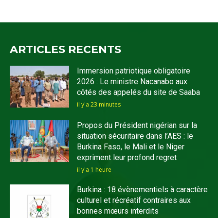
ARTICLES RECENTS
Immersion patriotique obligatoire
2026 : Le ministre Nacanabo aux
côtés des appelés du site de Saaba
il y'a 23 minutes
Propos du Président nigérian sur la
situation sécuritaire dans l’AES : le
Burkina Faso, le Mali et le Niger
expriment leur profond regret
il y'a 1 heure
Burkina : 18 évènementiels à caractère
culturel et récréatif contraires aux
bonnes mœurs interdits