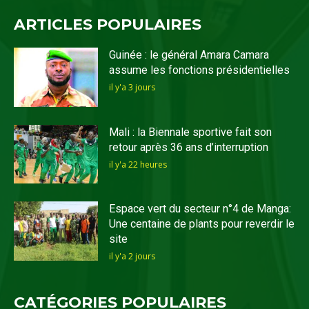
ARTICLES POPULAIRES
Guinée : le général Amara Camara
assume les fonctions présidentielles
il y'a 3 jours
Mali : la Biennale sportive fait son
retour après 36 ans d’interruption
il y'a 22 heures
Espace vert du secteur n°4 de Manga:
Une centaine de plants pour reverdir le
site
il y'a 2 jours
CATÉGORIES POPULAIRES