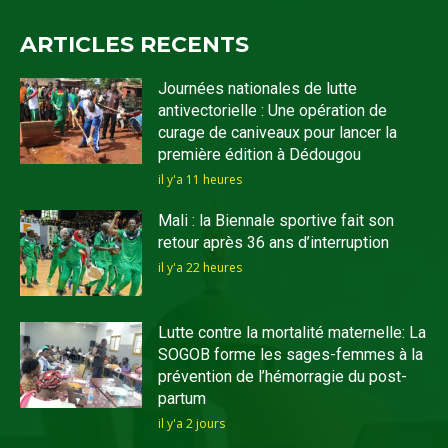
ARTICLES RECENTS
Journées nationales de lutte
antivectorielle : Une opération de
curage de caniveaux pour lancer la
première édition à Dédougou
il y'a 11 heures
Mali : la Biennale sportive fait son
retour après 36 ans d’interruption
il y'a 22 heures
Lutte contre la mortalité maternelle: La
SOGOB forme les sages-femmes à la
prévention de l’hémorragie du post-
partum
il y'a 2 jours