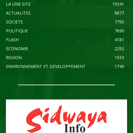
LA UNE SITE
19541
ACTUALITES
8877
SOCIETE
7795
POLITIQUE
7690
FLASH
4181
ECONOMIE
2292
REGION
1933
ENVIRONNEMENT ET DEVELOPPEMENT
1740