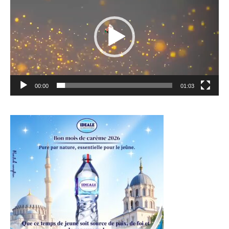
00:00
01:03