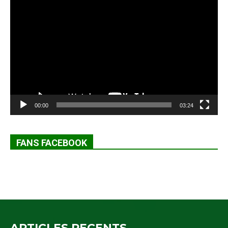
Lecteur
vidéo
00:00
03:24
FANS FACEBOOK
ARTICLES RECENTS