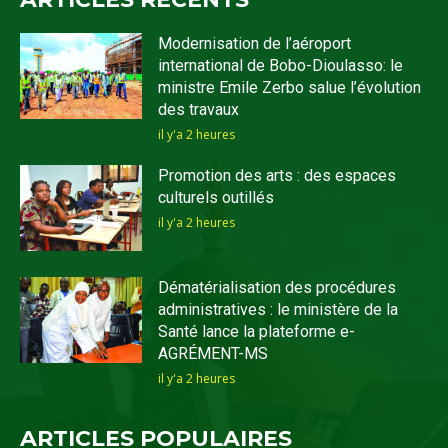
Modernisation de l’aéroport
international de Bobo-Dioulasso: le
ministre Emile Zerbo salue l’évolution
des travaux
il y'a 2 heures
Promotion des arts : des espaces
culturels outillés
il y'a 2 heures
Dématérialisation des procédures
administratives : le ministère de la
Santé lance la plateforme e-
AGRÉMENT-MS
il y'a 2 heures
ARTICLES POPULAIRES