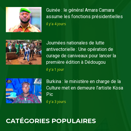
Guinée : le général Amara Camara
assume les fonctions présidentielles
il y'a 4 jours
Journées nationales de lutte
antivectorielle : Une opération de
curage de caniveaux pour lancer la
première édition à Dédougou
il y'a 1 jour
Burkina : le ministère en charge de la
Culture met en demeure l’artiste Kosa
Pic
il y'a 3 jours
CATÉGORIES POPULAIRES