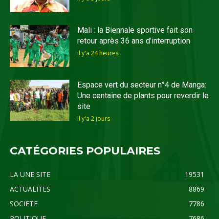
Mali : la Biennale sportive fait son
retour après 36 ans d’interruption
il y'a 24 heures
Espace vert du secteur n°4 de Manga:
Une centaine de plants pour reverdir le
site
il y'a 2 jours
CATÉGORIES POPULAIRES
LA UNE SITE
19531
ACTUALITES
8869
SOCIETE
7786
POLITIQUE
7686