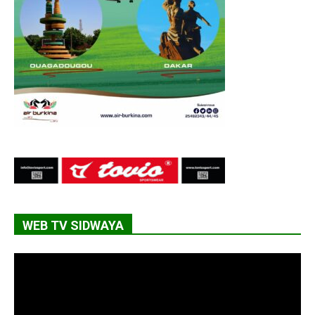
WEB TV SIDWAYA
Lecteur
vidéo