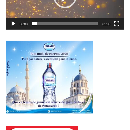
00:00
01:03