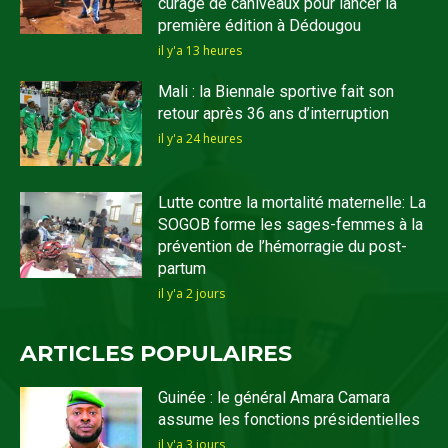
curage de caniveaux pour lancer la
première édition à Dédougou
il y'a 13 heures
Mali : la Biennale sportive fait son
retour après 36 ans d’interruption
il y'a 24 heures
Lutte contre la mortalité maternelle: La
SOGOB forme les sages-femmes à la
prévention de l’hémorragie du post-
partum
il y'a 2 jours
ARTICLES POPULAIRES
Guinée : le général Amara Camara
assume les fonctions présidentielles
il y'a 3 jours