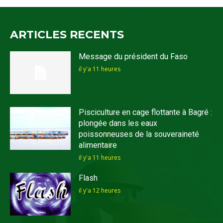
ARTICLES RECENTS
Message du président du Faso
il y'a 11 heures
Pisciculture en cage flottante à Bagré :
plongée dans les eaux
poissonneuses de la souveraineté
alimentaire
il y'a 11 heures
Flash
il y'a 12 heures