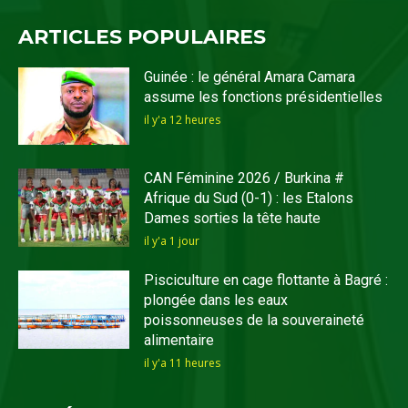
ARTICLES POPULAIRES
Guinée : le général Amara Camara
assume les fonctions présidentielles
il y'a 12 heures
CAN Féminine 2026 / Burkina #
Afrique du Sud (0-1) : les Etalons
Dames sorties la tête haute
il y'a 1 jour
Pisciculture en cage flottante à Bagré :
plongée dans les eaux
poissonneuses de la souveraineté
alimentaire
il y'a 11 heures