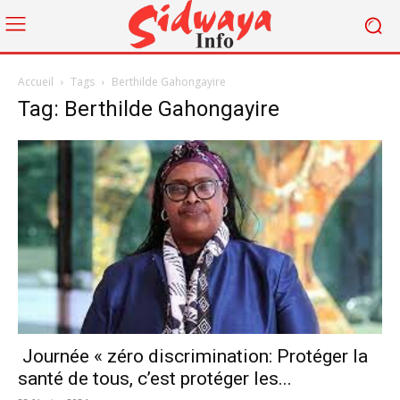
Accueil
Tags
Berthilde Gahongayire
Tag: Berthilde Gahongayire
Journée « zéro discrimination: Protéger la
santé de tous, c’est protéger les...