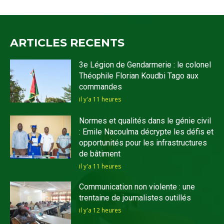
ARTICLES RECENTS
3e Légion de Gendarmerie : le colonel
Théophile Florian Koudbi Tago aux
commandes
il y'a 11 heures
Normes et qualités dans le génie civil
: Emile Nacoulma décrypte les défis et
opportunités pour les infrastructures
de bâtiment
il y'a 11 heures
Communication non violente : une
trentaine de journalistes outillés
il y'a 12 heures