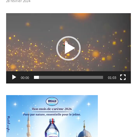
28 février 2024
Lecteur
vidéo
00:00
01:03