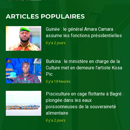
ARTICLES POPULAIRES
Guinée : le général Amara Camara
assume les fonctions présidentielles
il y'a 2 jours
Burkina : le ministère en charge de la
Culture met en demeure l’artiste Kosa
Pic
il y'a 19 heures
Pisciculture en cage flottante à Bagré :
plongée dans les eaux
poissonneuses de la souveraineté
alimentaire
il y'a 2 jours