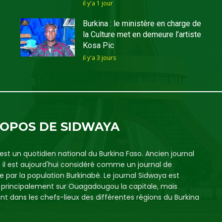
il y'a 1 jour
Burkina : le ministère en charge de
la Culture met en demeure l’artiste
Kosa Pic
il y'a 3 jours
ROPOS DE SIDWAYA
est un quotidien national du Burkina Faso. Ancien journal
, il est aujourd'hui considéré comme un journal de
e par la population Burkinabè. Le journal Sidwaya est
é principalement sur Ouagadougou la capitale, mais
t dans les chefs-lieux des différentes régions du Burkina