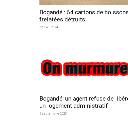
Bogandé : 64 cartons de boisson
frelatées détruits
22 avril 2024
Bogandé: un agent refuse de libér
un logement administratif
5 septembre 2023