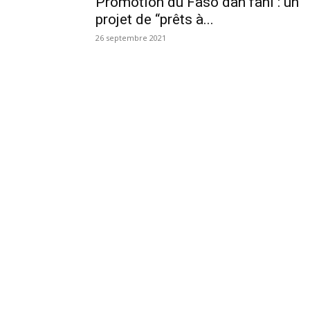
Promotion du Faso dan fani : un
projet de “prêts à...
26 septembre 2021