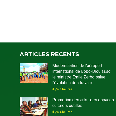
ARTICLES RECENTS
Modernisation de l’aéroport
international de Bobo-Dioulasso:
le ministre Emile Zerbo salue
l’évolution des travaux
il y'a 4 heures
Promotion des arts : des espaces
culturels outillés
il y'a 4 heures