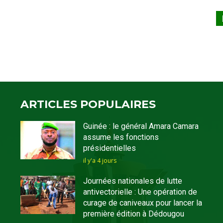
ARTICLES POPULAIRES
Guinée : le général Amara Camara
assume les fonctions
présidentielles
il y'a 4 jours
Journées nationales de lutte
antivectorielle : Une opération de
curage de caniveaux pour lancer la
première édition à Dédougou