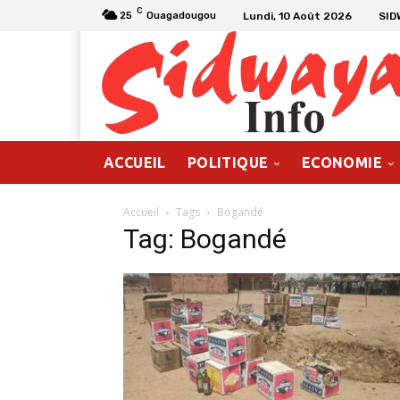
C
Lundi, 10 Août 2026
SID
25
Ouagadougou
ACCUEIL
POLITIQUE
ECONOMIE
Accueil
Tags
Bogandé
Tag: Bogandé