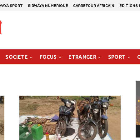
WAYA SPORT
SIDWAYA NUMERIQUE
CARREFOUR AFRICAIN
EDITIONS 
SOCIETE
FOCUS
ETRANGER
SPORT
Le
vi