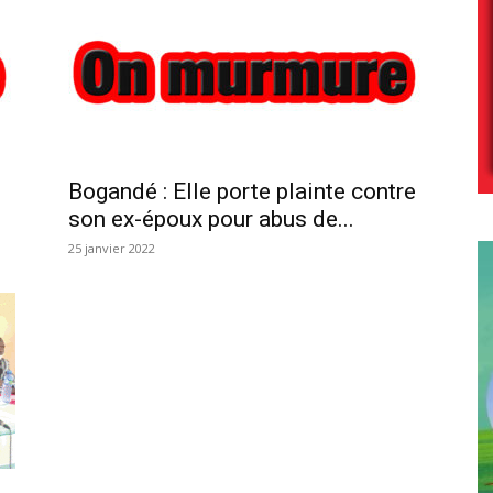
Bogandé : Elle porte plainte contre
son ex-époux pour abus de...
25 janvier 2022