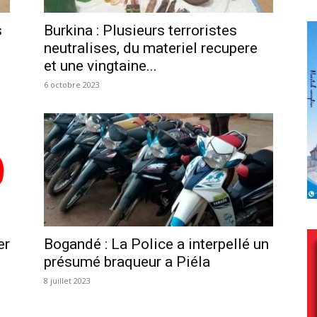
s
Burkina : Plusieurs terroristes
neutralises, du materiel recupere
et une vingtaine...
6 octobre 2023
er
Bogandé : La Police a interpellé un
présumé braqueur a Piéla
8 juillet 2023