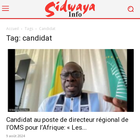
Accueil
Tags
Candidat
Tag: candidat
Candidat au poste de directeur régional de
l’OMS pour l’Afrique: « Les...
9 août 2024