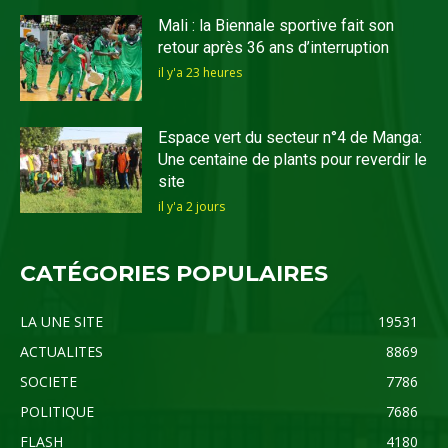
Mali : la Biennale sportive fait son
retour après 36 ans d’interruption
il y'a 23 heures
Espace vert du secteur n°4 de Manga:
Une centaine de plants pour reverdir le
site
il y'a 2 jours
CATÉGORIES POPULAIRES
LA UNE SITE
19531
ACTUALITES
8869
SOCIETE
7786
POLITIQUE
7686
FLASH
4180