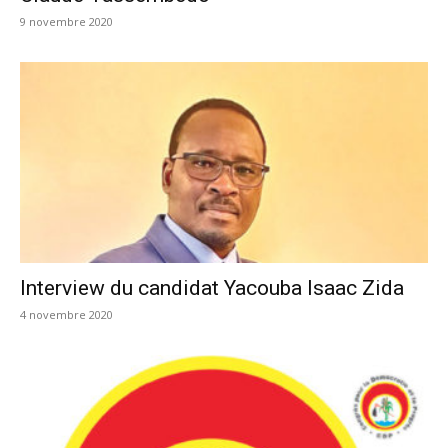
9 novembre 2020
Interview du candidat Yacouba Isaac Zida
4 novembre 2020