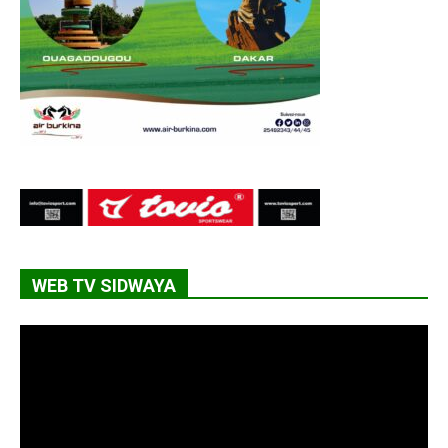
WEB TV SIDWAYA
Lecteur
vidéo