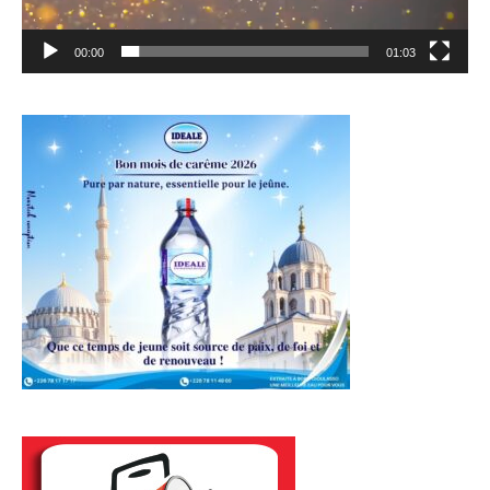
00:00
01:03