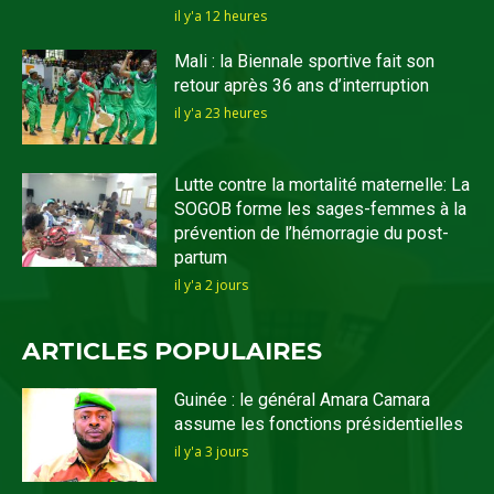
il y'a 12 heures
Mali : la Biennale sportive fait son
retour après 36 ans d’interruption
il y'a 23 heures
Lutte contre la mortalité maternelle: La
SOGOB forme les sages-femmes à la
prévention de l’hémorragie du post-
partum
il y'a 2 jours
ARTICLES POPULAIRES
Guinée : le général Amara Camara
assume les fonctions présidentielles
il y'a 3 jours