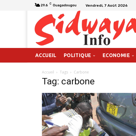
C
Vendredi, 7 Août 2026
29.6
Ouagadougou
ACCUEIL
POLITIQUE
ECONOMIE
Accueil
Tags
Carbone
Tag: carbone