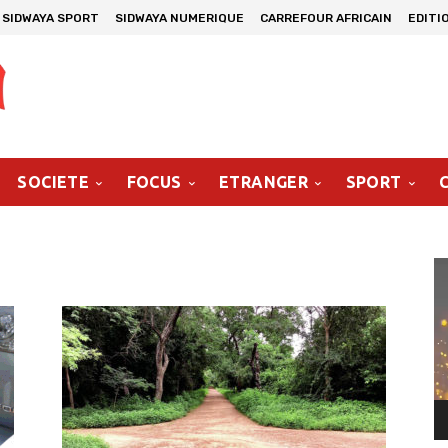
SIDWAYA SPORT
SIDWAYA NUMERIQUE
CARREFOUR AFRICAIN
EDITI
SOCIETE
FOCUS
ETRANGER
SPORT
Le
vi