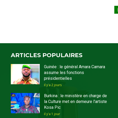
ARTICLES POPULAIRES
Guinée : le général Amara Camara
assume les fonctions
présidentielles
il y'a 2 jours
Burkina : le ministère en charge de
la Culture met en demeure l’artiste
Kosa Pic
il y'a 1 jour