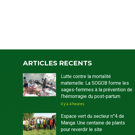
ARTICLES RECENTS
Lutte contre la mortalité
maternelle: La SOGOB forme les
sages-femmes à la prévention de
l’hémorragie du post-partum
il y'a 4 heures
Espace vert du secteur n°4 de
Manga: Une centaine de plants
pour reverdir le site