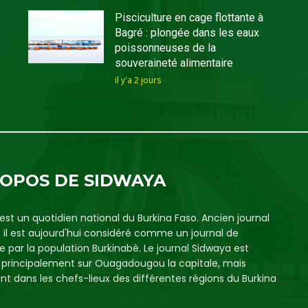
Pisciculture en cage flottante à
Bagré : plongée dans les eaux
poissonneuses de la
souveraineté alimentaire
il y'a 2 jours
ROPOS DE SIDWAYA
est un quotidien national du Burkina Faso. Ancien journal
, il est aujourd'hui considéré comme un journal de
e par la population Burkinabè. Le journal Sidwaya est
é principalement sur Ouagadougou la capitale, mais
t dans les chefs-lieux des différentes régions du Burkina