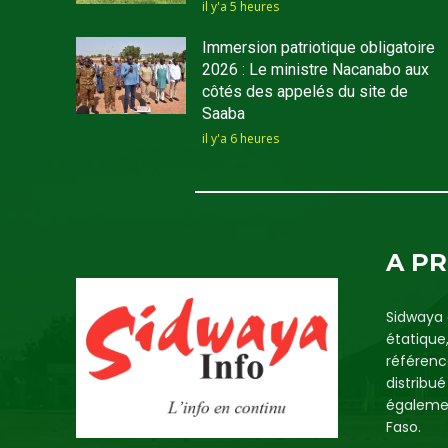
il y'a 5 heures
Immersion patriotique obligatoire
2026 : Le ministre Nacanabo aux
côtés des appelés du site de
Saaba
il y'a 6 heures
A P
Sidwaya 
étatique
référenc
distribu
égalemen
Faso.