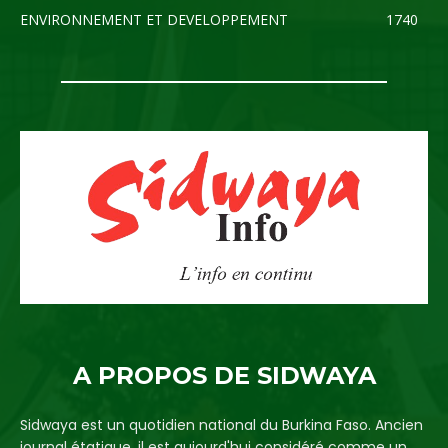
ENVIRONNEMENT ET DEVELOPPEMENT
1740
A PROPOS DE SIDWAYA
Sidwaya est un quotidien national du Burkina Faso. Ancien
journal étatique, il est aujourd'hui considéré comme un