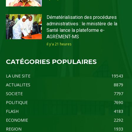
Dématérialisation des procédures
administratives : le ministère de la
Santé lance la plateforme e-
AGRÉMENT-MS
il y'a 21 heures
CATÉGORIES POPULAIRES
LA UNE SITE
19543
ACTUALITES
8879
SOCIETE
7797
POLITIQUE
7690
FLASH
4183
ECONOMIE
2292
REGION
1933