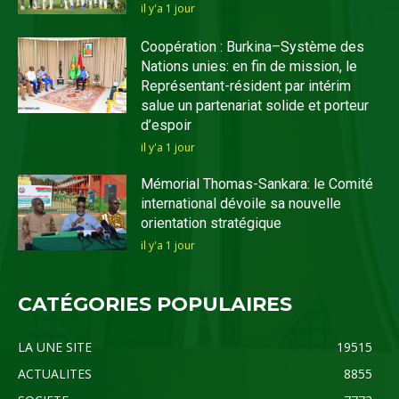
il y'a 1 jour
Coopération : Burkina–Système des
Nations unies: en fin de mission, le
Représentant-résident par intérim
salue un partenariat solide et porteur
d’espoir
il y'a 1 jour
Mémorial Thomas-Sankara: le Comité
international dévoile sa nouvelle
orientation stratégique
il y'a 1 jour
CATÉGORIES POPULAIRES
LA UNE SITE
19515
ACTUALITES
8855