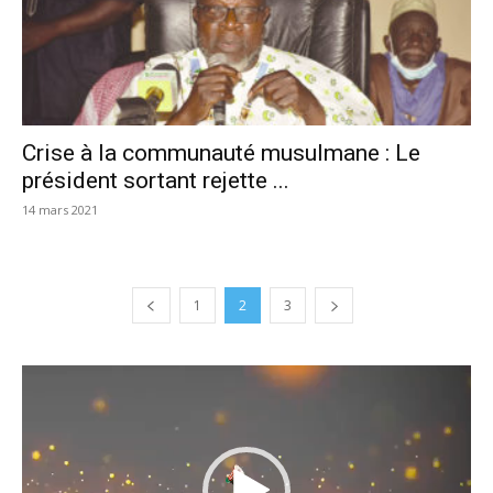
Crise à la communauté musulmane : Le
président sortant rejette ...
14 mars 2021
1
2
3
Lecteur
vidéo