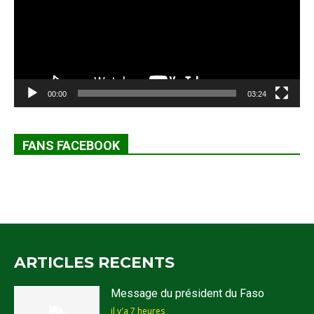
00:00
03:24
FANS FACEBOOK
ARTICLES RECENTS
Message du président du Faso
il y'a 7 heures