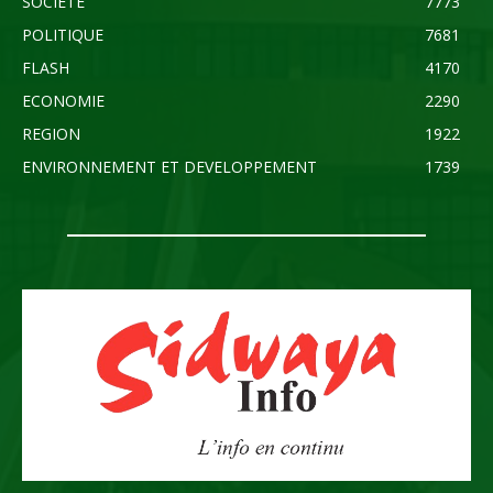
SOCIETE
7773
POLITIQUE
7681
FLASH
4170
ECONOMIE
2290
REGION
1922
ENVIRONNEMENT ET DEVELOPPEMENT
1739