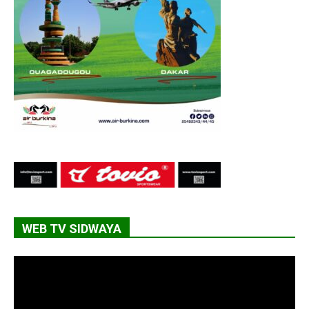
WEB TV SIDWAYA
Lecteur
vidéo