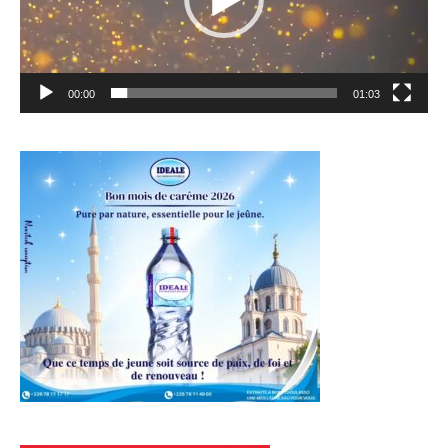
00:00
01:03