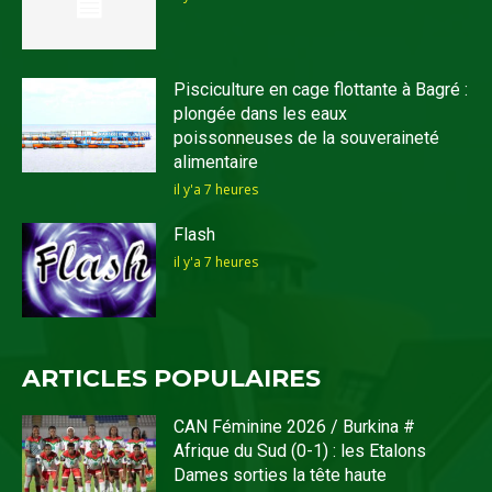
Pisciculture en cage flottante à Bagré :
plongée dans les eaux
poissonneuses de la souveraineté
alimentaire
il y'a 7 heures
Flash
il y'a 7 heures
ARTICLES POPULAIRES
CAN Féminine 2026 / Burkina #
Afrique du Sud (0-1) : les Etalons
Dames sorties la tête haute