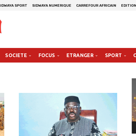
SIDWAYA SPORT
SIDWAYA NUMERIQUE
CARREFOUR AFRICAIN
EDITIO
SOCIETE
FOCUS
ETRANGER
SPORT
Le
vi