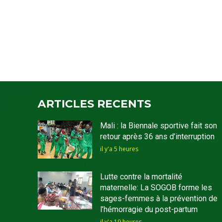
ARTICLES RECENTS
Mali : la Biennale sportive fait son
retour après 36 ans d’interruption
il y'a 5 heures
Lutte contre la mortalité
maternelle: La SOGOB forme les
sages-femmes à la prévention de
l’hémorragie du post-partum
il y'a 19 heures