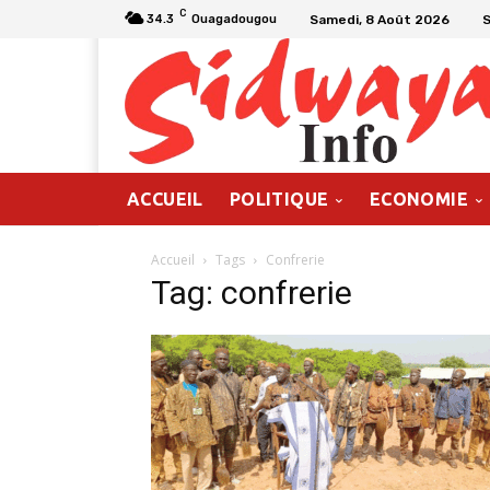
C
Samedi, 8 Août 2026
34.3
Ouagadougou
ACCUEIL
POLITIQUE
ECONOMIE
Accueil
Tags
Confrerie
Tag: confrerie