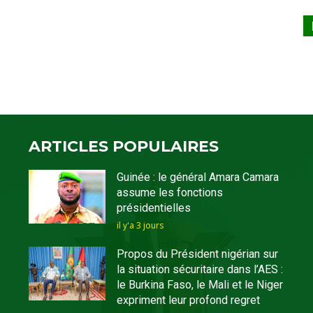
ARTICLES POPULAIRES
Guinée : le général Amara Camara
assume les fonctions
présidentielles
il y'a 3 jours
Propos du Président nigérian sur
la situation sécuritaire dans l’AES :
le Burkina Faso, le Mali et le Niger
expriment leur profond regret