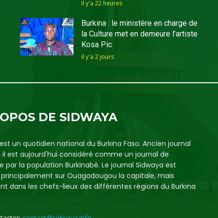
il y'a 22 heures
Burkina : le ministère en charge de
la Culture met en demeure l’artiste
Kosa Pic
il y'a 2 jours
ROPOS DE SIDWAYA
est un quotidien national du Burkina Faso. Ancien journal
, il est aujourd'hui considéré comme un journal de
e par la population Burkinabè. Le journal Sidwaya est
é principalement sur Ouagadougou la capitale, mais
t dans les chefs-lieux des différentes régions du Burkina
tacter:
contact@sidwaya.info