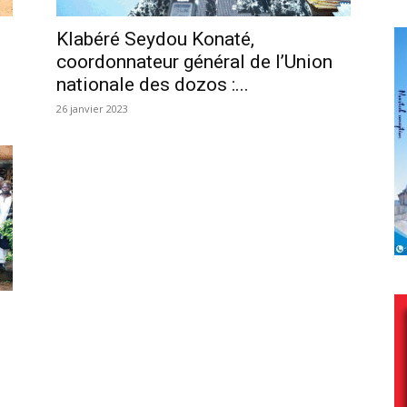
Klabéré Seydou Konaté,
coordonnateur général de l’Union
nationale des dozos :...
26 janvier 2023